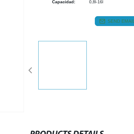
Capacidad:
0,8l-16l
SEND EMAIL