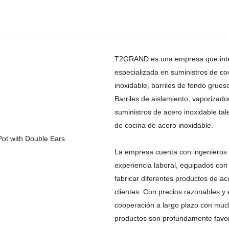
T2GRAND es una empresa que integr
especializada en suministros de co
inoxidable, barriles de fondo grueso
Barriles de aislamiento, vaporizado
suministros de acero inoxidable tal
de cocina de acero inoxidable.
La empresa cuenta con ingenieros 
experiencia laboral, equipados co
fabricar diferentes productos de a
clientes. Con precios razonables y
cooperación a largo plazo con muc
productos son profundamente favore