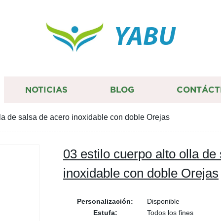
YABU
NOTICIAS
BLOG
CONTÁCT
lla de salsa de acero inoxidable con doble Orejas
03 estilo cuerpo alto olla de
inoxidable con doble Orejas
Personalización:
Disponible
Estufa:
Todos los fines