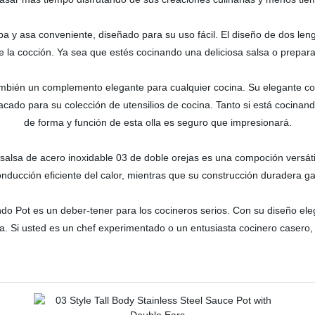
a y asa conveniente, diseñado para su uso fácil. El diseño de dos leng
 la cocción. Ya sea que estés cocinando una deliciosa salsa o preparan
también un complemento elegante para cualquier cocina. Su elegante 
acado para su colección de utensilios de cocina. Tanto si está cocinand
de forma y función de esta olla es seguro que impresionará.
 salsa de acero inoxidable 03 de doble orejas es una compoción versátil
ducción eficiente del calor, mientras que su construcción duradera gar
ndo Pot es un deber-tener para los cocineros serios. Con su diseño elegan
a. Si usted es un chef experimentado o un entusiasta cocinero casero, 