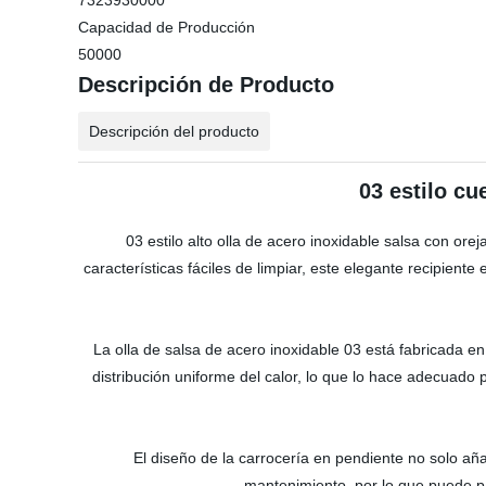
7323930000
Capacidad de Producción
50000
Descripción de Producto
Descripción del producto
03 estilo cu
03 estilo alto olla de acero inoxidable salsa con or
características fáciles de limpiar, este elegante recipient
La olla de salsa de acero inoxidable 03 está fabricada en 
distribución uniforme del calor, lo que lo hace adecuado 
El diseño de la carrocería en pendiente no solo añad
mantenimiento, por lo que puede pa