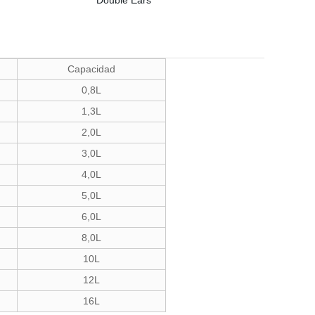
Capacidad
0,8L
1,3L
2,0L
3,0L
4,0L
5,0L
6,0L
8,0L
10L
12L
16L