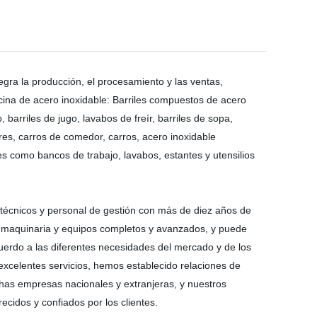
a la producción, el procesamiento y las ventas,
cina de acero inoxidable: Barriles compuestos de acero
, barriles de jugo, lavabos de freír, barriles de sopa,
res, carros de comedor, carros, acero inoxidable
es como bancos de trabajo, lavabos, estantes y utensilios
técnicos y personal de gestión con más de diez años de
n maquinaria y equipos completos y avanzados, y puede
cuerdo a las diferentes necesidades del mercado y de los
 excelentes servicios, hemos establecido relaciones de
has empresas nacionales y extranjeras, y nuestros
cidos y confiados por los clientes.