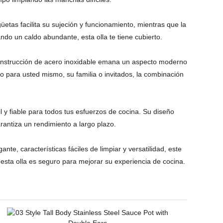
üetas facilita su sujeción y funcionamiento, mientras que la
do un caldo abundante, esta olla te tiene cubierto.
construcción de acero inoxidable emana un aspecto moderno
o para usted mismo, su familia o invitados, la combinación
 y fiable para todos tus esfuerzos de cocina. Su diseño
antiza un rendimiento a largo plazo.
te, características fáciles de limpiar y versatilidad, este
esta olla es seguro para mejorar su experiencia de cocina.