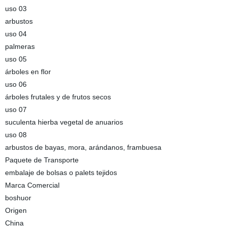
uso 03
arbustos
uso 04
palmeras
uso 05
árboles en flor
uso 06
árboles frutales y de frutos secos
uso 07
suculenta hierba vegetal de anuarios
uso 08
arbustos de bayas, mora, arándanos, frambuesa
Paquete de Transporte
embalaje de bolsas o palets tejidos
Marca Comercial
boshuor
Origen
China