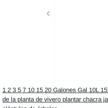
1 2 3 5 7 10 15 20 Galones Gal 10L 15L
de la planta de vivero plantar chacra j