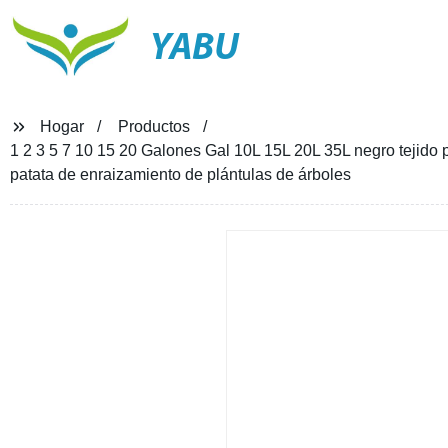
YABU
Hogar
Productos
1 2 3 5 7 10 15 20 Galones Gal 10L 15L 20L 35L negro tejido pl
patata de enraizamiento de plántulas de árboles