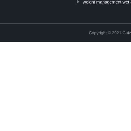
weight management wet c
Copyright © 2021 Guiz