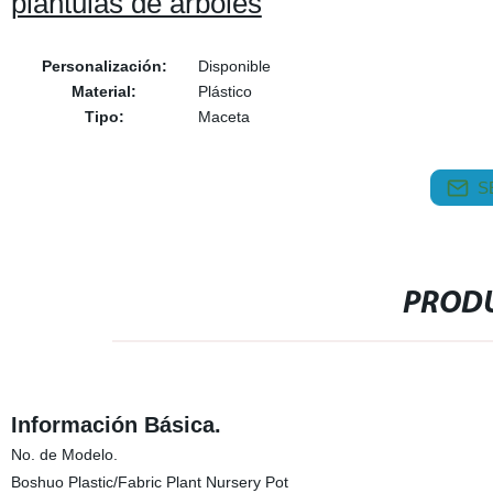
plántulas de árboles
Personalización:
Disponible
Material:
Plástico
Tipo:
Maceta
S
PRODU
Información Básica.
No. de Modelo.
Boshuo Plastic/Fabric Plant Nursery Pot