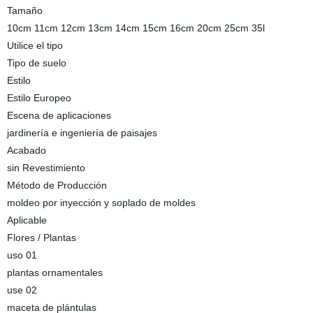
Tamaño
10cm 11cm 12cm 13cm 14cm 15cm 16cm 20cm 25cm 35l
Utilice el tipo
Tipo de suelo
Estilo
Estilo Europeo
Escena de aplicaciones
jardinería e ingeniería de paisajes
Acabado
sin Revestimiento
Método de Producción
moldeo por inyección y soplado de moldes
Aplicable
Flores / Plantas
uso 01
plantas ornamentales
use 02
maceta de plántulas