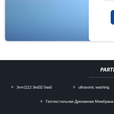
PART
3vm1112 3ed32 0aa0
ultrasonic washing
Геотекстильная Дренажная Мембрана