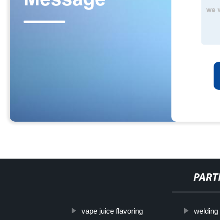
PART
vape juice flavoring
welding