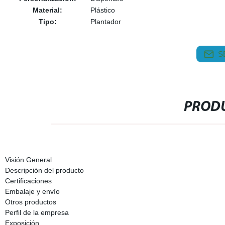
Material:
Plástico
Tipo:
Plantador
S
PRODU
Visión General
Descripción del producto
Certificaciones
Embalaje y envío
Otros productos
Perfil de la empresa
Exposición