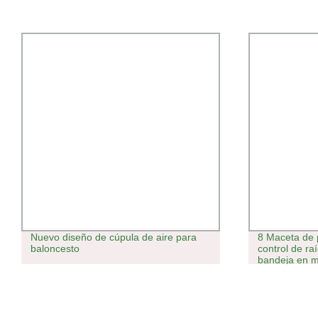
Nuevo diseño de cúpula de aire para
8 Maceta de p
baloncesto
control de r
bandeja en m
para suculen