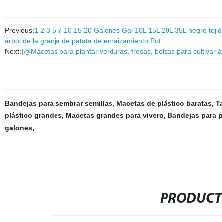
Previous:
1 2 3 5 7 10 15 20 Galones Gal 10L 15L 20L 35L negro tejido
árbol de la granja de patata de enraizamiento Pot
Next:
{@Macetas para plantar verduras, fresas, bolsas para cultivar á
Bandejas para sembrar semillas
,
Macetas de plástico baratas
,
T
plástico grandes
,
Macetas grandes para vivero
,
Bandejas para p
galones
,
PRODUCT