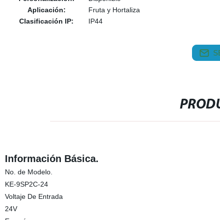
Aplicación:
Fruta y Hortaliza
Clasificación IP:
IP44
S
PRODU
Información Básica.
No. de Modelo.
KE-9SP2C-24
Voltaje De Entrada
24V