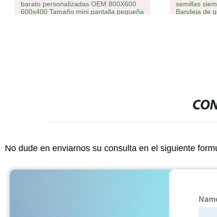
barato personalizadas OEM 800X600
semillas siem
600x400 Tamaño mini pantalla pequeña
Bandeja de g
de palets de plástico de la mitad
CON
No dude en enviarnos su consulta en el siguiente form