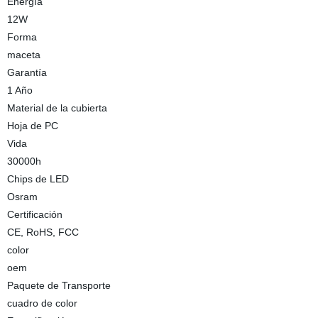
Energía
12W
Forma
maceta
Garantía
1 Año
Material de la cubierta
Hoja de PC
Vida
30000h
Chips de LED
Osram
Certificación
CE, RoHS, FCC
color
oem
Paquete de Transporte
cuadro de color