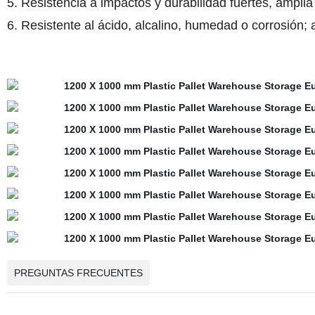
5. Resistencia a impactos y durabilidad fuertes, ampl
6. Resistente al ácido, alcalino, humedad o corrosión
PREGUNTAS FRECUENTES