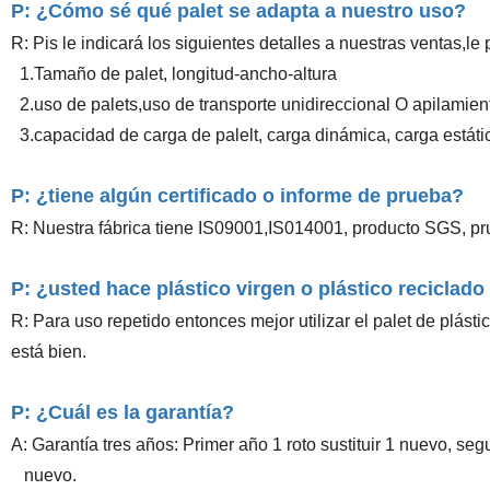
P: ¿Cómo sé qué palet se adapta a nuestro uso?
R: Pis le indicará los siguientes detalles a nuestras ventas,l
1.Tamaño de palet, longitud-ancho-altura
2.uso de palets,uso de transporte unidireccional O apilamie
3.capacidad de carga de palelt, carga dinámica, carga estátic
P: ¿tiene algún certificado o informe de prueba?
R: Nuestra fábrica tiene IS09001,IS014001, producto SGS, pr
P: ¿usted hace plástico virgen o plástico reciclado 
R: Para uso repetido entonces mejor utilizar el palet de plásti
está bien.
P: ¿Cuál es la garantía?
A: Garantía tres años: Primer año 1 roto sustituir 1 nuevo, seg
nuevo.