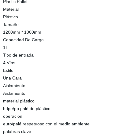
Plastic Pallet
Material
Plástico
Tamaño
1200mm * 1000mm
Capacidad De Carga
1T
Tipo de entrada
4 Vías
Estilo
Una Cara
Aislamiento
Aislamiento
material plástico
hdpe/pp palé de plástico
operación
euro/palé respetuoso con el medio ambiente
palabras clave