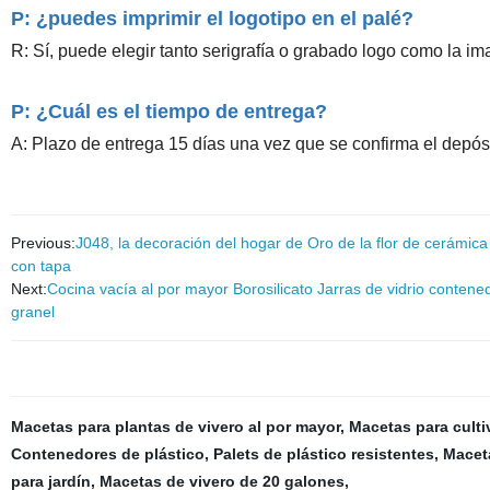
P: ¿puedes imprimir el logotipo en el palé?
R: Sí, puede elegir tanto serigrafía o grabado logo como la im
P: ¿Cuál es el tiempo de entrega?
A: Plazo de entrega 15 días una vez que se confirma el depósi
Previous:
J048, la decoración del hogar de Oro de la flor de cerámica
con tapa
Next:
Cocina vacía al por mayor Borosilicato Jarras de vidrio cont
granel
Macetas para plantas de vivero al por mayor
,
Macetas para culti
Contenedores de plástico
,
Palets de plástico resistentes
,
Maceta
para jardín
,
Macetas de vivero de 20 galones
,