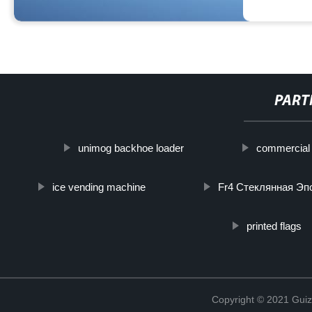
PART
unimog backhoe loader
commercial 
ice vending machine
Fr4 Стеклянная Эп
printed flags
Copyright © 2021 Guiz