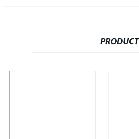
PRODUCT