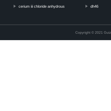
cerium iii chloride anhydrous
dh46
Copyright © 2021 Guiz