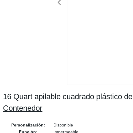
16 Quart apilable cuadrado plástico d
Contenedor
Personalización:
Disponible
Función:
Impermeable