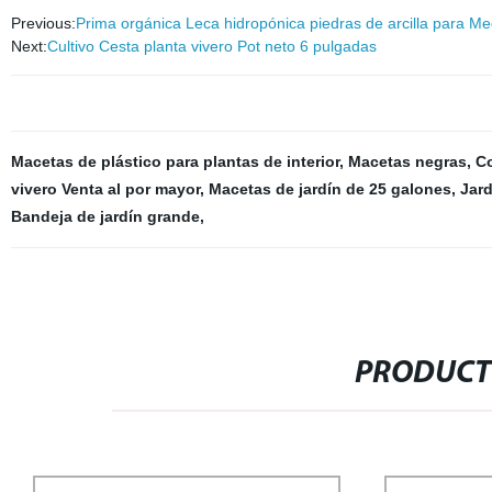
Previous:
Prima orgánica Leca hidropónica piedras de arcilla para Med
Next:
Cultivo Cesta planta vivero Pot neto 6 pulgadas
Macetas de plástico para plantas de interior
,
Macetas negras
,
Co
vivero Venta al por mayor
,
Macetas de jardín de 25 galones
,
Jard
Bandeja de jardín grande
,
PRODUCT