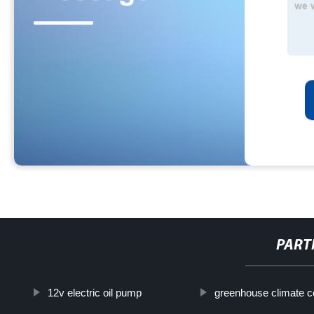
PART
12v electric oil pump
greenhouse climate c