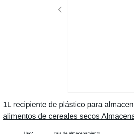
1L recipiente de plástico para almace
alimentos de cereales secos Almacen
Uso:
caja de almacenamiento