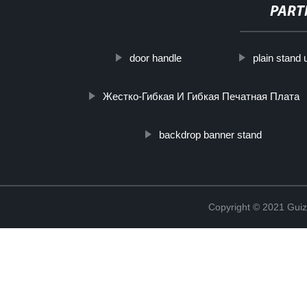
PART
door handle
plain stand
Жестко-Гибкая И Гибкая Печатная Плата
backdrop banner stand
Copyright © 2021 Guiz