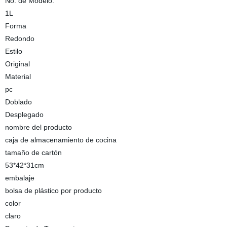
No. de Modelo.
1L
Forma
Redondo
Estilo
Original
Material
pc
Doblado
Desplegado
nombre del producto
caja de almacenamiento de cocina
tamaño de cartón
53*42*31cm
embalaje
bolsa de plástico por producto
color
claro