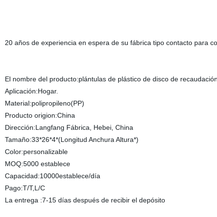
20 años de experiencia en espera de su fábrica tipo contacto para co
El nombre del producto:plántulas de plástico de disco de recaudación 
Aplicación:Hogar.
Material:polipropileno(PP)
Producto origion:China
Dirección:Langfang Fábrica, Hebei, China
Tamaño:33*26*4*(Longitud Anchura Altura*)
Color:personalizable
MOQ:5000 establece
Capacidad:10000establece/día
Pago:T/T,L/C
La entrega :7-15 días después de recibir el depósito