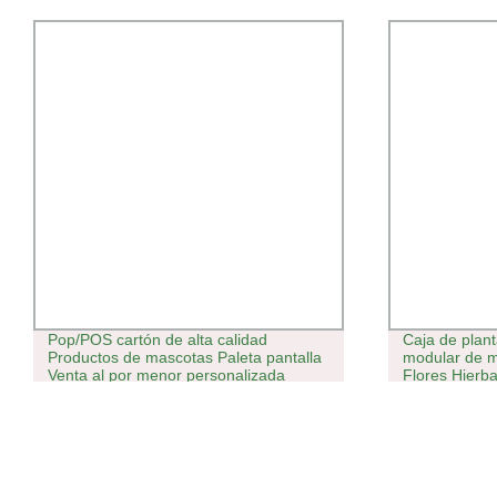
Pop/POS cartón de alta calidad
Caja de plant
Productos de mascotas Paleta pantalla
modular de m
Venta al por menor personalizada
Flores Hierb
Soporte de pantalla