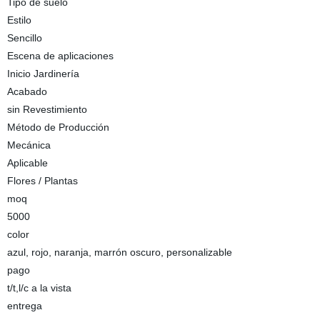
Tipo de suelo
Estilo
Sencillo
Escena de aplicaciones
Inicio Jardinería
Acabado
sin Revestimiento
Método de Producción
Mecánica
Aplicable
Flores / Plantas
moq
5000
color
azul, rojo, naranja, marrón oscuro, personalizable
pago
t/t,l/c a la vista
entrega