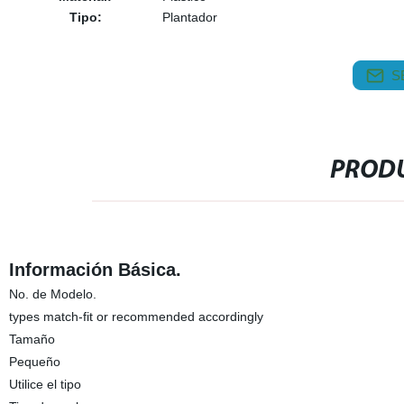
Tipo:
Plantador
S
PRODU
Información Básica.
No. de Modelo.
types match-fit or recommended accordingly
Tamaño
Pequeño
Utilice el tipo