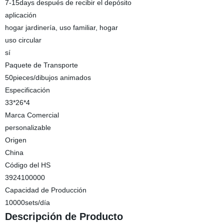
7-15days después de recibir el depósito
aplicación
hogar jardinería, uso familiar, hogar
uso circular
sí
Paquete de Transporte
50pieces/dibujos animados
Especificación
33*26*4
Marca Comercial
personalizable
Origen
China
Código del HS
3924100000
Capacidad de Producción
10000sets/día
Descripción de Producto