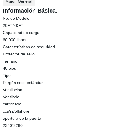
Visión General
Información Básica.
No. de Modelo.
20FT/40FT
Capacidad de carga
60,000 libras
Características de seguridad
Protector de sello
Tamaño
40 pies
Tipo
Furgón seco estándar
Ventilación
Ventilado
certificado
ccs/rs/offshore
apertura de la puerta
2340*2280