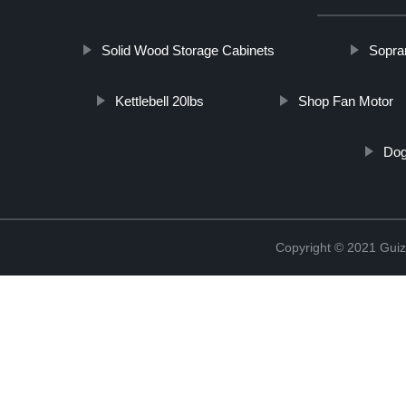
Solid Wood Storage Cabinets
Sopra
Kettlebell 20lbs
Shop Fan Motor
Dog
Copyright © 2021 Guiz