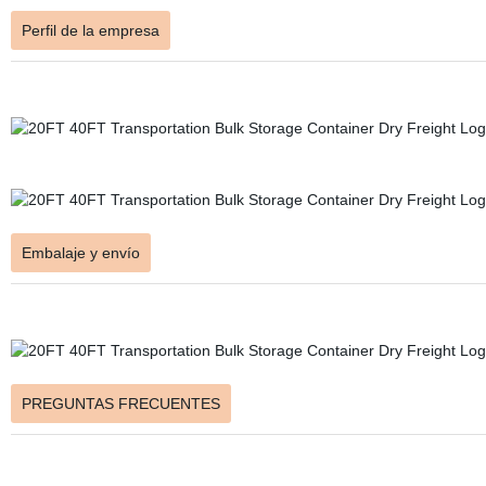
Perfil de la empresa
Embalaje y envío
PREGUNTAS FRECUENTES