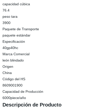
capacidad cúbica
76.4
peso tara
3900
Paquete de Transporte
paquete estándar
Especificación
40gp40hc
Marca Comercial
león blindado
Origen
China
Código del HS
8609001900
Capacidad de Producción
6000piece/año
Descripción de Producto