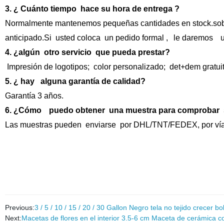
3. ¿ Cuánto tiempo hace su hora de entrega ?
Normalmente mantenemos pequeñas cantidades en stock.sobre
anticipado.Si usted coloca un pedido formal ,
le daremos
un
4. ¿algún otro servicio que pueda prestar?
Impresión de logotipos; color personalizado; det+dem gratui
5. ¿ hay alguna garantía de calidad?
Garantía 3 años.
6. ¿Cómo
puedo obtener una muestra para comprobar 
Las muestras pueden enviarse por DHL/TNT/FEDEX, por vía 
Previous:
3 / 5 / 10 / 15 / 20 / 30 Gallon Negro tela no tejido crecer
Next:
Macetas de flores en el interior 3.5-6 cm Maceta de cerámica co