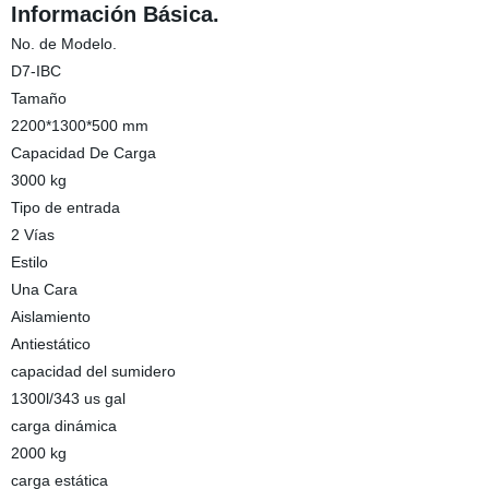
Información Básica.
No. de Modelo.
D7-IBC
Tamaño
2200*1300*500 mm
Capacidad De Carga
3000 kg
Tipo de entrada
2 Vías
Estilo
Una Cara
Aislamiento
Antiestático
capacidad del sumidero
1300l/343 us gal
carga dinámica
2000 kg
carga estática