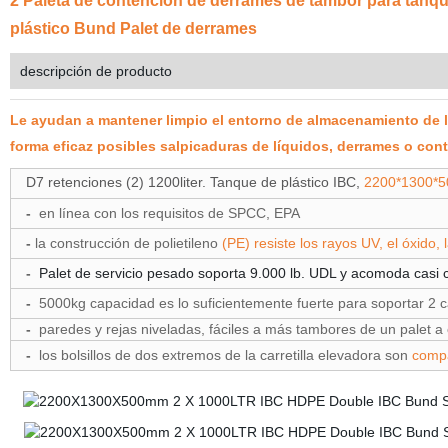
2 Paleta de contención de derrames de tambor para tanqu
plástico Bund Palet de derrames
descripción de producto
Le ayudan a mantener limpio el entorno de almacenamiento de lo
forma eficaz posibles salpicaduras de líquidos, derrames o co
D7
retenciones (2) 1200liter. Tanque de plástico IBC,
2200*1300*
-
en línea con los requisitos de SPCC, EPA
-
la construcción de polietileno
(PE) resiste los rayos UV, el óxido,
-
Palet de servicio pesado soporta 9.000 lb. UDL y acomoda casi 
-
5000kg capacidad es lo suficientemente fuerte para soportar 2 
-
paredes y rejas niveladas, fáciles a más tambores de un palet a 
-
los bolsillos de dos extremos de la carretilla elevadora son
compat