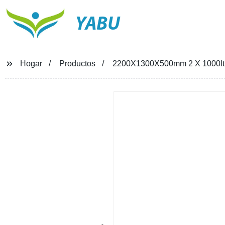
YABU
Hogar
Productos
2200X1300X500mm 2 X 1000ltr 