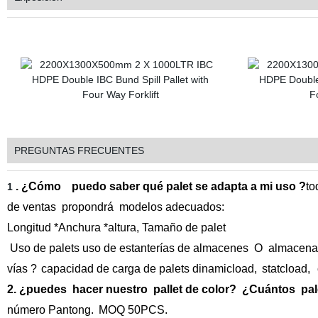
PREGUNTAS FRECUENTES
. ¿Cómo
puedo saber qué palet se adapta a mi uso ?
to
1
de ventas propondrá modelos adecuados:
Longitud *Anchura *altura,
Tamaño de palet
Uso de palets uso de estanterías de almacenes O almacena
vías ?
capacidad de carga de palets dinamicload,
statcload,
2. ¿puedes hacer nuestro pallet de color? ¿Cuántos p
número Pantong.
MOQ 50PCS.