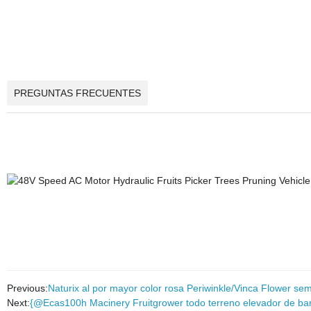
PREGUNTAS FRECUENTES
Previous:
Naturix al por mayor color rosa Periwinkle/Vinca Flower semi
Next:
{@Ecas100h Macinery Fruitgrower todo terreno elevador de bar