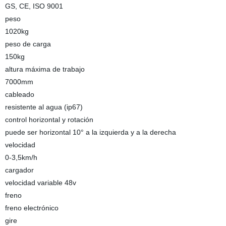
GS, CE, ISO 9001
peso
1020kg
peso de carga
150kg
altura máxima de trabajo
7000mm
cableado
resistente al agua (ip67)
control horizontal y rotación
puede ser horizontal 10° a la izquierda y a la derecha
velocidad
0-3,5km/h
cargador
velocidad variable 48v
freno
freno electrónico
gire