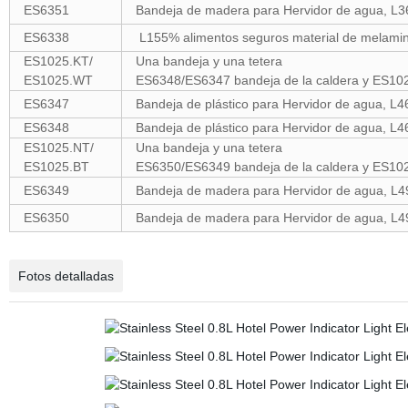
ES6351
Bandeja de madera para Hervidor de agua, 
ES6338
L155% alimentos seguros material de melam
ES1025.KT/
Una bandeja y una tetera
ES1025.WT
ES6348/ES6347 bandeja de la caldera y ES1025
ES6347
Bandeja de plástico para Hervidor de agua, 
ES6348
Bandeja de plástico para Hervidor de agua, 
ES1025.NT/
Una bandeja y una tetera
ES1025.BT
ES6350/ES6349 bandeja de la caldera y ES1023
ES6349
Bandeja de madera para Hervidor de agua, L
ES6350
Bandeja de madera para Hervidor de agua, L
Fotos detalladas