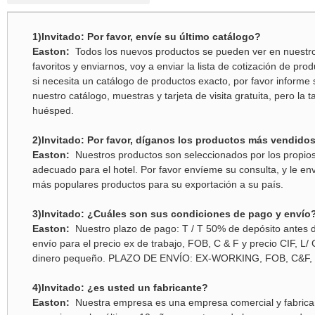
1)Invitado: Por favor, envíe su último catálogo?
Easton:
Todos los nuevos productos se pueden ver en nuestro 
favoritos y enviarnos, voy a enviar la lista de cotización de pro
si necesita un catálogo de productos exacto, por favor informe
nuestro catálogo, muestras y tarjeta de visita gratuita, pero la 
huésped.
2)Invitado: Por favor, díganos los productos más vendido
Easton:
Nuestros productos son seleccionados por los propios 
adecuado para el hotel. Por favor envíeme su consulta, y le envi
más populares productos para su exportación a su país.
3)Invitado: ¿Cuáles son sus condiciones de pago y envío
Easton:
Nuestro plazo de pago: T / T 50% de depósito antes d
envío para el precio ex de trabajo, FOB, C & F y precio CIF, L/ 
dinero pequeño. PLAZO DE ENVÍO: EX-WORKING, FOB, C&F, 
4)Invitado: ¿es usted un fabricante?
Easton:
Nuestra empresa es una empresa comercial y fabricant