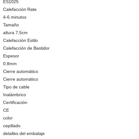
ES1025
Calefacción Rate
4-6 minutos
Tamaño
altura 7,5cm
Calefacción Estilo
Calefacción de Bastidor
Espesor
0.8mm
Cierre automático
Cierre automático
Tipo de cable
Inalámbrico
Certificación
CE
color
cepillado
detalles del embalaje