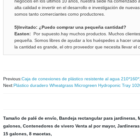
negocios en los últimos 10 años, nuestra sede ha comenzado a
alta calidad e invertir en el desarrollo e investigación de nueva
somos tanto comerciantes como productores.
5)Invitado: ¿Puedo comprar una pequeña cantidad?
Easton:
Por supuesto.hay muchos productos. Muchos clientes 
pequeña. Somos libres de ayudar a los huéspedes a hacer una 
la cantidad es grande, el otro proveedor que necesita llevar el
Previous:
Caja de conexiones de plástico resistente al agua 210*160
Next:
Plástico duradero Wheatgrass Microgreen Hydroponic Tray 1020
Tamaño de palé de envío
,
Bandeja rectangular para jardineras
,
galones
,
Contenedores de vivero Venta al por mayor
,
Jardineras
15 galones
,
8 macetas
,