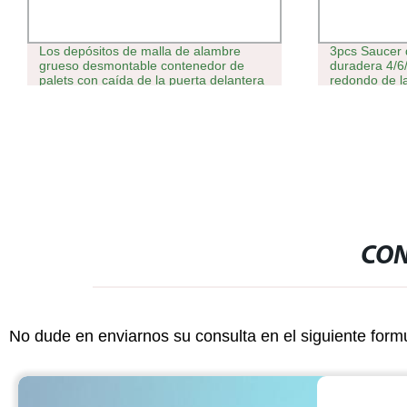
Los depósitos de malla de alambre
3pcs Saucer d
grueso desmontable contenedor de
duradera 4/6
palets con caída de la puerta delantera
redondo de l
suministros 
Interior Casa 
CON
No dude en enviarnos su consulta en el siguiente form