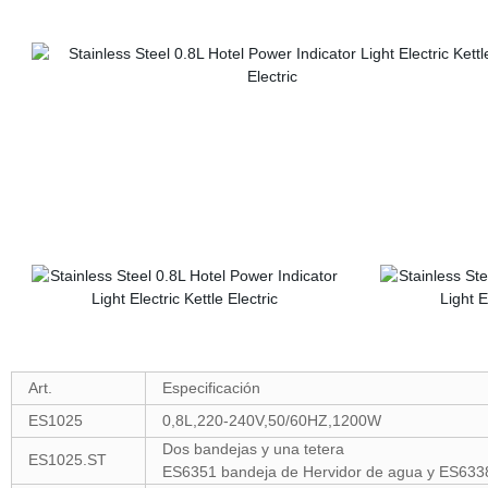
Art.
Especificación
ES1025
0,8L,220-240V,50/60HZ,1200W
Dos bandejas y una tetera
ES1025.ST
ES6351 bandeja de Hervidor de agua y ES6338 