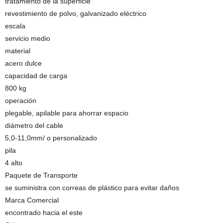
tratamiento de la superficie
revestimiento de polvo, galvanizado eléctrico
escala
servicio medio
material
acero dulce
capacidad de carga
800 kg
operación
plegable, apilable para ahorrar espacio
diámetro del cable
5,0-11,0mm/ o personalizado
pila
4 alto
Paquete de Transporte
se suministra con correas de plástico para evitar daños
Marca Comercial
encontrado hacia el este