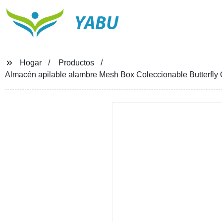
YABU
Hogar
Productos
Almacén apilable alambre Mesh Box Coleccionable Butterfly 