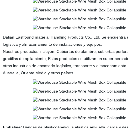
Dalian Eastfound material Handling Products Co., Ltd
. Se encuentra 
logística y almacenamiento de instalaciones y equipos.
Nuestros productos incluyen: Cubiertas de alambre, cubiertas perfo
gradillas de apilamiento, Estos productos se utilizan en supermercado
otras industrias de envasado logístico, transporte y almacenamiento
Australia, Oriente Medio y otros países.
Embalaje:
Bandas de plástico+película elástica envuelta, carga y desc