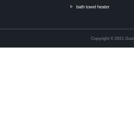
bath towel heater
Copyright © 2021 Guiz