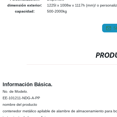
dimensión exterior:
1225l x 1008w x 1117h (mm)/ o personali
capacidad:
500-2000kg
S
PRODU
Información Básica.
No. de Modelo.
EE-101211-NDG-A-PP
nombre del producto
contenedor metálico apilable de alambre de almacenamiento para bot