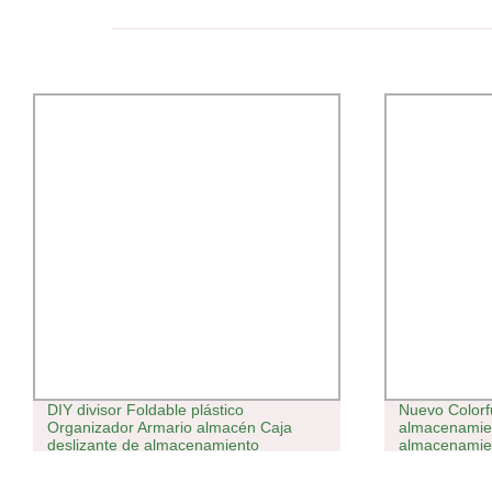
DIY divisor Foldable plástico
Nuevo Colorfu
Organizador Armario almacén Caja
almacenamie
deslizante de almacenamiento
almacenamien
Contenedores