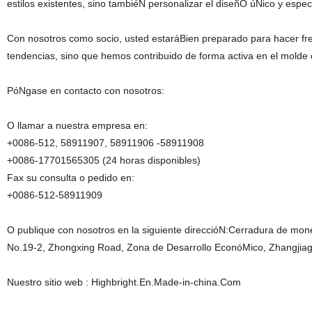
estilos existentes, sino tambiéN personalizar el diseñO úNico y espec
Con nosotros como socio, usted estaráBien preparado para hacer fr
tendencias, sino que hemos contribuido de forma activa en el mold
PóNgase en contacto con nosotros:
O llamar a nuestra empresa en:
+0086-512, 58911907, 58911906 -58911908
+0086-17701565305 (24 horas disponibles)
Fax su consulta o pedido en:
+0086-512-58911909
O publique con nosotros en la siguiente direccióN:Cerradura de m
No.19-2, Zhongxing Road, Zona de Desarrollo EconóMico, Zhangjia
Nuestro sitio web : Highbright.En.Made-in-china.Com