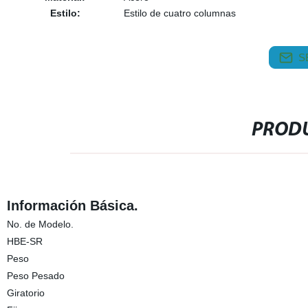
Estilo:
Estilo de cuatro columnas
S
PRODU
Información Básica.
No. de Modelo.
HBE-SR
Peso
Peso Pesado
Giratorio