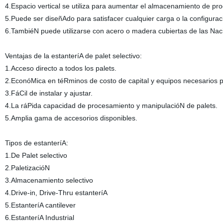
4.Espacio vertical se utiliza para aumentar el almacenamiento de pro
5.Puede ser diseñAdo para satisfacer cualquier carga o la configurac
6.TambiéN puede utilizarse con acero o madera cubiertas de las Nac
Ventajas de la estanteríA de palet selectivo:
1.Acceso directo a todos los palets.
2.EconóMica en téRminos de costo de capital y equipos necesarios p
3.FáCil de instalar y ajustar.
4.La ráPida capacidad de procesamiento y manipulacióN de palets.
5.Amplia gama de accesorios disponibles.
Tipos de estanteríA:
1.De Palet selectivo
2.PaletizacióN
3.Almacenamiento selectivo
4.Drive-in, Drive-Thru estanteríA
5.EstanteríA cantilever
6.EstanteríA Industrial