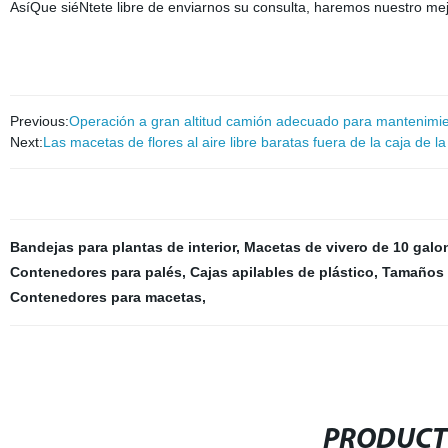
AsíQue siéNtete libre de enviarnos su consulta, haremos nuestro mej
Previous:
Operación a gran altitud camión adecuado para mantenimien
Next:
Las macetas de flores al aire libre baratas fuera de la caja de 
Bandejas para plantas de interior
,
Macetas de vivero de 10 galo
Contenedores para palés
,
Cajas apilables de plástico
,
Tamaños d
Contenedores para macetas
,
PRODUCT