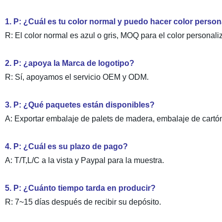
1. P: ¿Cuál es tu color normal y puedo hacer color perso
R: El color normal es azul o gris, MOQ para el color personal
2. P: ¿apoya la Marca de logotipo?
R: Sí, apoyamos el servicio OEM y ODM.
3. P: ¿Qué paquetes están disponibles?
A: Exportar embalaje de palets de madera, embalaje de cartó
4. P: ¿Cuál es su plazo de pago?
A: T/T,L/C a la vista y Paypal para la muestra.
5. P: ¿Cuánto tiempo tarda en producir?
R: 7~15 días después de recibir su depósito.