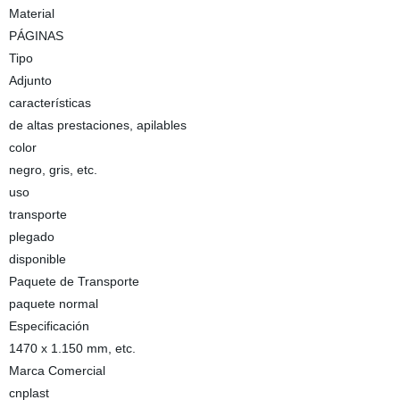
Material
PÁGINAS
Tipo
Adjunto
características
de altas prestaciones, apilables
color
negro, gris, etc.
uso
transporte
plegado
disponible
Paquete de Transporte
paquete normal
Especificación
1470 x 1.150 mm, etc.
Marca Comercial
cnplast