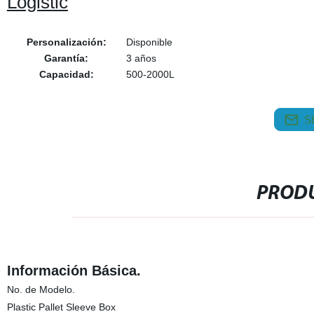
Logistic
Personalización:
Disponible
Garantía:
3 años
Capacidad:
500-2000L
S
PRODU
Información Básica.
No. de Modelo.
Plastic Pallet Sleeve Box