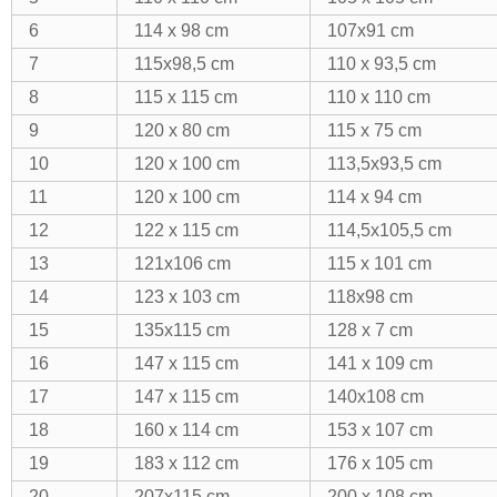
6
114 x 98 cm
107x91 cm
7
115x98,5 cm
110 x 93,5 cm
8
115 x 115 cm
110 x 110 cm
9
120 x 80 cm
115 x 75 cm
10
120 x 100 cm
113,5x93,5 cm
11
120 x 100 cm
114 x 94 cm
12
122 x 115 cm
114,5x105,5 cm
13
121x106 cm
115 x 101 cm
14
123 x 103 cm
118x98 cm
15
135x115 cm
128 x 7 cm
16
147 x 115 cm
141 x 109 cm
17
147 x 115 cm
140x108 cm
18
160 x 114 cm
153 x 107 cm
19
183 x 112 cm
176 x 105 cm
20
207x115 cm
200 x 108 cm