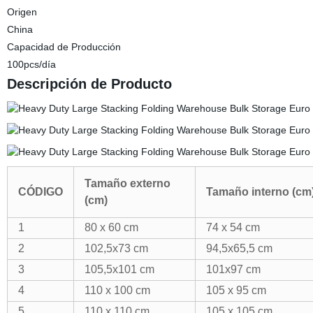
Origen
China
Capacidad de Producción
100pcs/día
Descripción de Producto
Tamaño externo
CÓDIGO
Tamaño interno (cm
(cm)
1
80 x 60 cm
74 x 54 cm
2
102,5x73 cm
94,5x65,5 cm
3
105,5x101 cm
101x97 cm
4
110 x 100 cm
105 x 95 cm
5
110 x 110 cm
105 x 105 cm