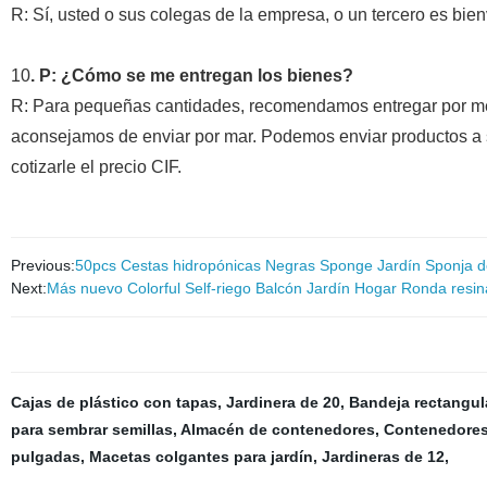
R: Sí, usted o sus colegas de la empresa, o un tercero es bien
10
. P: ¿Cómo se me entregan los bienes?
R: Para pequeñas cantidades, recomendamos entregar por me
aconsejamos de enviar por mar. Podemos enviar productos a 
cotizarle el precio CIF.
Previous:
50pcs Cestas hidropónicas Negras Sponge Jardín Sponja de 
Next:
Más nuevo Colorful Self-riego Balcón Jardín Hogar Ronda resina
Cajas de plástico con tapas
,
Jardinera de 20
,
Bandeja rectangula
para sembrar semillas
,
Almacén de contenedores
,
Contenedores 
pulgadas
,
Macetas colgantes para jardín
,
Jardineras de 12
,