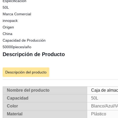
Especificación
50L
Marca Comercial
innopack
Origen
China
Capacidad de Producción
50000pieces/año
Descripción de Producto
Descripción del producto
Nombre del producto
Caja de almac
Capacidad
50L
Color
Blanco/Azul/V
Material
Plástico