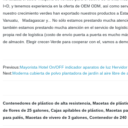
I+D, y tenemos experiencia en la oferta de OEM ODM, así como serv
nuestro crecimiento verdes han exportado nuestros productos a Esta
Vanuatu, Madagascar y... No sólo estamos prestando mucha atención a
también estamos prestando mucha atención en el servicio de logíst
propia red de logística (costo de envío puerta a puerta es mucho má
de almacén. Elegir crecer-Verde para cooperar con el, vamos a de
Previous:
Mayorista Hotel On/OFF indicador aparatos de luz Hervidor 
Next:
Moderna cubierta de polvo plantadora de jardín al aire libre de a
Contenedores de plástico de alta resistencia
,
Macetas de plástic
de flores de 25 galones
,
Cajas apilables de plástico
,
Macetas pa
para palés
,
Macetas de vivero de 3 galones
,
Contenedor de 240 l