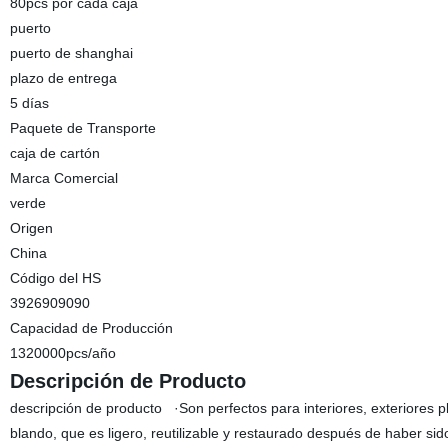
80pcs por cada caja
puerto
puerto de shanghai
plazo de entrega
5 días
Paquete de Transporte
caja de cartón
Marca Comercial
verde
Origen
China
Código del HS
3926909090
Capacidad de Producción
1320000pcs/año
Descripción de Producto
descripción de producto ·Son perfectos para interiores, exteriores pla
blando, que es ligero, reutilizable y restaurado después de haber sid