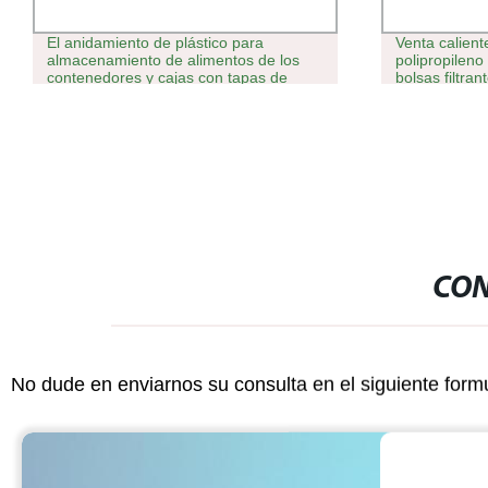
El anidamiento de plástico para
Venta calient
almacenamiento de alimentos de los
polipropileno
contenedores y cajas con tapas de
bolsas filtran
bloqueo de cierre hermético (Conjunto
de 5)
CON
No dude en enviarnos su consulta en el siguiente form