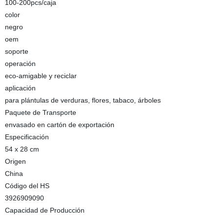
100-200pcs/caja
color
negro
oem
soporte
operación
eco-amigable y reciclar
aplicación
para plántulas de verduras, flores, tabaco, árboles
Paquete de Transporte
envasado en cartón de exportación
Especificación
54 x 28 cm
Origen
China
Código del HS
3926909090
Capacidad de Producción