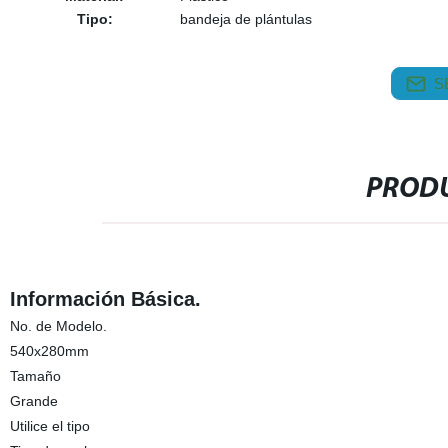
Tipo:
bandeja de plántulas
S
PRODU
Información Básica.
No. de Modelo.
540x280mm
Tamaño
Grande
Utilice el tipo