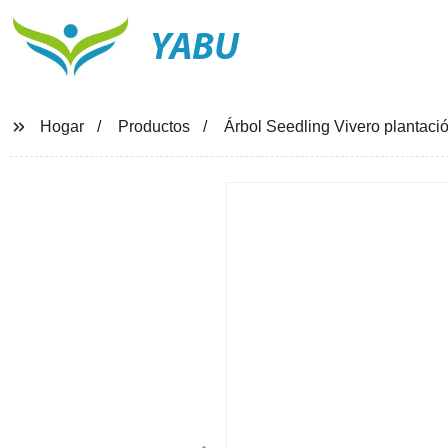
YABU
Hogar
Productos
Árbol Seedling Vivero plantació