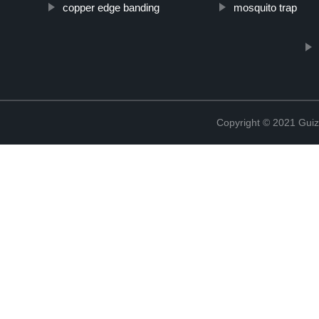
copper edge banding
mosquito trap
Copyright © 2021 Guiz