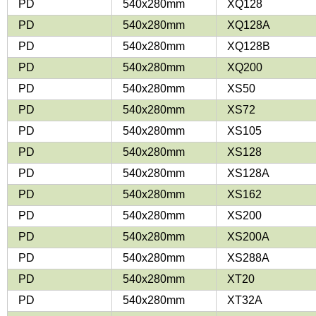
PD
540x280mm
XQ128
PD
540x280mm
XQ128A
PD
540x280mm
XQ128B
PD
540x280mm
XQ200
PD
540x280mm
XS50
PD
540x280mm
XS72
PD
540x280mm
XS105
PD
540x280mm
XS128
PD
540x280mm
XS128A
PD
540x280mm
XS162
PD
540x280mm
XS200
PD
540x280mm
XS200A
PD
540x280mm
XS288A
PD
540x280mm
XT20
PD
540x280mm
XT32A