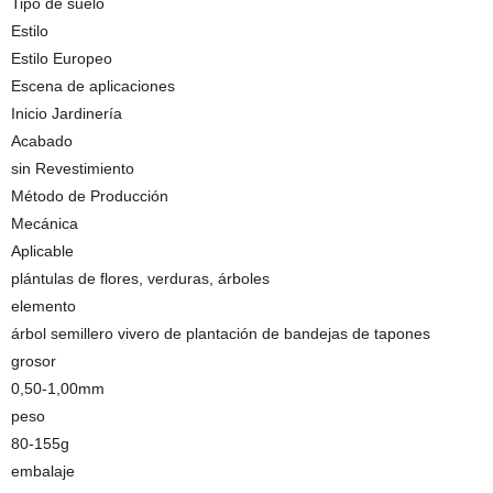
Tipo de suelo
Estilo
Estilo Europeo
Escena de aplicaciones
Inicio Jardinería
Acabado
sin Revestimiento
Método de Producción
Mecánica
Aplicable
plántulas de flores, verduras, árboles
elemento
árbol semillero vivero de plantación de bandejas de tapones
grosor
0,50-1,00mm
peso
80-155g
embalaje