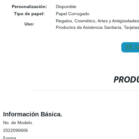
Personalización:
Disponible
Tipo de papel:
Papel Corrugado
Regalos, Cosmético, Artes y Antigüedades,
Uso:
Productos de Asistencia Sanitaria, Tarjetas
S
PRODU
Información Básica.
No. de Modelo.
2022090606
Forma