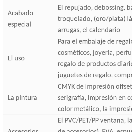
El repujado, debossing, bar
Acabado
troquelado, (oro/plata) 
especial
arrugas, el calendario
Para el embalaje de regalo
cosméticos, joyería, perfu
El uso
regalo de productos diari
juguetes de regalo, compr
CMYK de impresión offset
La pintura
serigrafía, impresión en 
color metálico, la impresi
El PVC/PET/PP ventana, l