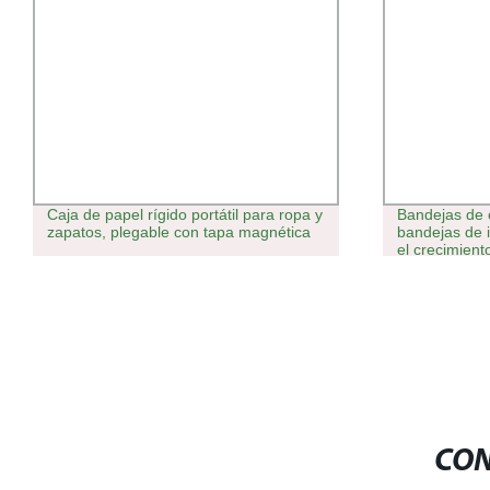
Caja de papel rígido portátil para ropa y
Bandejas de c
zapatos, plegable con tapa magnética
bandejas de i
el crecimient
CON