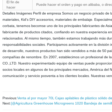
El fin de
Puede hacer el orden y pago en alibaba, o dire
hacer
Detalles Imágenes Perfil de empresa Somos un negocio privado de la
materiales, Kid's DIY accesorios, materiales de embalaje. Especialmen
corbata, tenemos becomse uno de los principales fabricantes de Asi
fabricante de productos citados, confiando en nuestra experiencia en 
relacionados. Al mismo tiempo, también estamos trabajando más duro 
responsabilidades sociales. Participamos activamente en la división 
de desarrollo, nuestros productos han sido vendidos a más de 50 pa
compañías de renombre. En 2007, establecimos un profesional de l
CO.,LTD. Nuestro experimentado equipo de ventas puede proporciona
socios locales en algunos de los principales mercados, América del N
comunicación y servicio posventa a los clientes locales. Nuestras ve
Previous:
Venta al por mayor 70L Cajas apilables de plástico sólido d
Next:
{@Agricultura Greenhouse Microgreens 1020 Bandeja de semillas