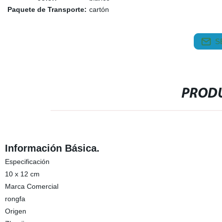
Paquete de Transporte:
cartón
S
PRODU
Información Básica.
Especificación
10 x 12 cm
Marca Comercial
rongfa
Origen