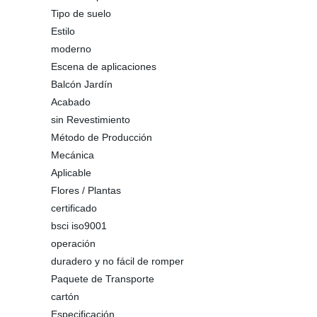
Tipo de suelo
Estilo
moderno
Escena de aplicaciones
Balcón Jardín
Acabado
sin Revestimiento
Método de Producción
Mecánica
Aplicable
Flores / Plantas
certificado
bsci iso9001
operación
duradero y no fácil de romper
Paquete de Transporte
cartón
Especificación