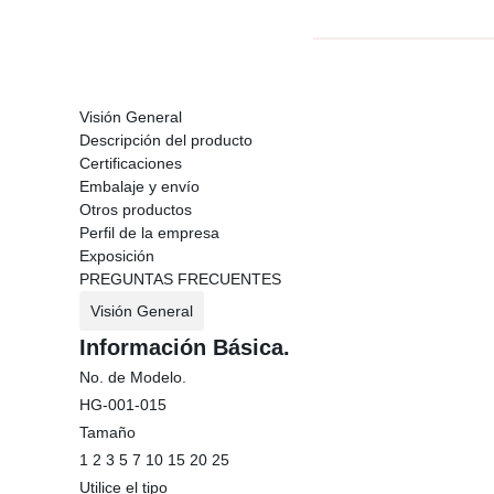
Visión General
Descripción del producto
Certificaciones
Embalaje y envío
Otros productos
Perfil de la empresa
Exposición
PREGUNTAS FRECUENTES
Visión General
Información Básica.
No. de Modelo.
HG-001-015
Tamaño
1 2 3 5 7 10 15 20 25
Utilice el tipo