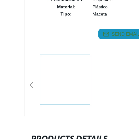
Material:
Plástico
Tipo:
Maceta
SEND EMAIL