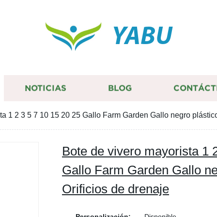
YABU
NOTICIAS
BLOG
CONTÁCT
ta 1 2 3 5 7 10 15 20 25 Gallo Farm Garden Gallo negro plástico
Bote de vivero mayorista 1 
Gallo Farm Garden Gallo neg
Orificios de drenaje
Personalización:
Disponible