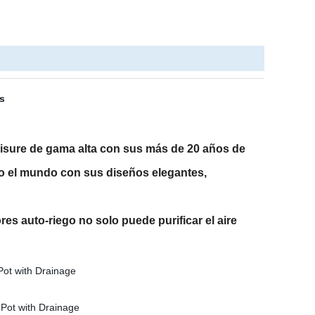
zisure de gama alta con sus más de 20 años de
do el mundo con sus diseños elegantes,
es auto-riego no solo puede purificar el aire