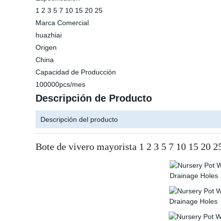
1 2 3 5 7 10 15 20 25
Marca Comercial
huazhiai
Origen
China
Capacidad de Producción
100000pcs/mes
Descripción de Producto
Descripción del producto
Bote de vivero mayorista 1 2 3 5 7 10 15 20 2