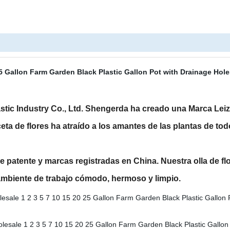
stic Industry Co., Ltd. Shengerda ha creado una Marca Lei
ta de flores ha atraído a los amantes de las plantas de to
patente y marcas registradas en China. Nuestra olla de flor
n ambiente de trabajo cómodo, hermoso y limpio.