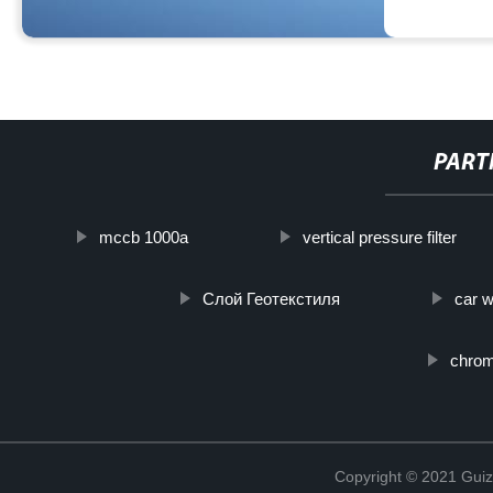
PART
mccb 1000a
vertical pressure filter
Слой Геотекстиля
car 
chrome
Copyright © 2021 Guiz