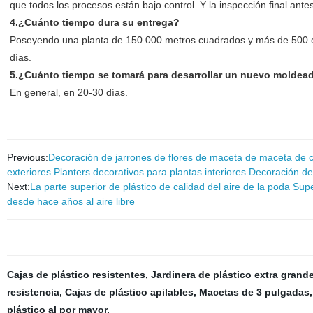
que todos los procesos están bajo control. Y la inspección final ante
4.¿Cuánto tiempo dura su entrega?
Poseyendo una planta de 150.000 metros cuadrados y más de 500 em
días.
5.¿Cuánto tiempo se tomará para desarrollar un nuevo moldea
En general, en 20-30 días.
Previous:
Decoración de jarrones de flores de maceta de maceta de 
exteriores Planters decorativos para plantas interiores Decoración de
Next:
La parte superior de plástico de calidad del aire de la poda Sup
desde hace años al aire libre
Cajas de plástico resistentes
,
Jardinera de plástico extra grand
resistencia
,
Cajas de plástico apilables
,
Macetas de 3 pulgadas
plástico al por mayor
,