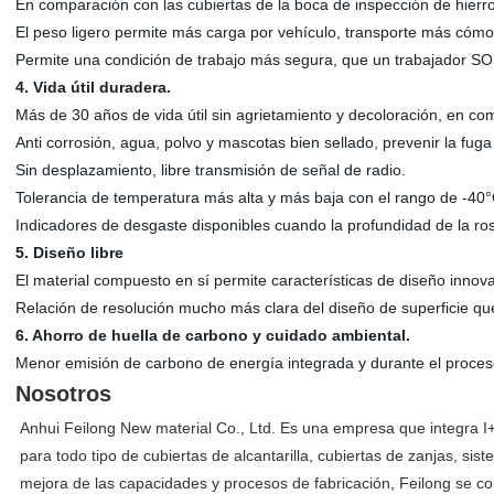
En comparación con las cubiertas de la boca de inspección de hierr
El peso ligero permite más carga por vehículo, transporte más cóm
Permite una condición de trabajo más segura, que un trabajador SOLO
4. Vida útil duradera.
Más de 30 años de vida útil sin agrietamiento y decoloración, en co
Anti corrosión, agua, polvo y mascotas bien sellado, prevenir la fug
Sin desplazamiento, libre transmisión de señal de radio.
Tolerancia de temperatura más alta y más baja con el rango de -40
Indicadores de desgaste disponibles cuando la profundidad de la ros
5. Diseño libre
El material compuesto en sí permite características de diseño innova
Relación de resolución mucho más clara del diseño de superficie que
6. Ahorro de huella de carbono y cuidado ambiental.
Menor emisión de carbono de energía integrada y durante el proceso
Nosotros
Anhui Feilong New material Co., Ltd. Es una empresa que integra I
para todo tipo de cubiertas de alcantarilla, cubiertas de zanjas, si
mejora de las capacidades y procesos de fabricación, Feilong se co