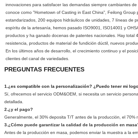
innovaciones para satisfacer las demandas siempre cambiantes de l
conoce como "Hometown of Casting in East China", Feilong Group po
estandarizados, 200 equipos hidráulicos de unidades, 7 líneas de 
espíritu de la artesanía, hemos pasado ISO9001, ISO14001 y OHSAS
productos y ha ganado docenas de patentes nacionales. Hay total 4
resistencia, productos de material de fundición dúctil, nuevos prod
En los últimos años de desarrollo, el crecimiento continuo y el pos
clientes del canal de variedades.
PREGUNTAS FRECUENTES
1.¿es compatible con la personalización? ¿Puedo tener mi logo
Sí, ofrecemos el servicio ODM&OEM, si necesita un servicio personal
detallada.
2.¿y el pago?
Generalmente, el 30% deposita T/T antes de la producción, el 70% r
3.¿Cómo puede garantizar la calidad de la producción en masa
Antes de la producción en masa, podemos enviar la muestra a la e