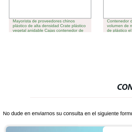
Mayorista de proveedores chinos
Contenedor d
plástico de alta densidad Crate plástico
volumen de n
vegetal anidable Cajas contenedor de
de plástico e
plástico ventilado
almacenamie
CON
No dude en enviarnos su consulta en el siguiente form