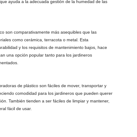
o que ayuda a la adecuada gestión de la humedad de las
ico son comparativamente más asequibles que las
iales como cerámica, terracota o metal. Esta
rabilidad y los requisitos de mantenimiento bajos, hace
an una opción popular tanto para los jardineros
imentados.
radoras de plástico son fáciles de mover, transportar y
reciendo comodidad para los jardineros que pueden querer
ión. También tienden a ser fáciles de limpiar y mantener,
al fácil de usar.