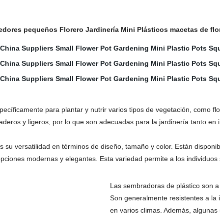
ores pequeños Florero Jardinería Mini Plásticos macetas de flo
cíficamente para plantar y nutrir varios tipos de vegetación, como fl
aderos y ligeros, por lo que son adecuadas para la jardinería tanto en 
s su versatilidad en términos de diseño, tamaño y color. Están disponi
 opciones modernas y elegantes. Esta variedad permite a los individu
Las sembradoras de plástico son a 
Son generalmente resistentes a la i
en varios climas. Además, algunas