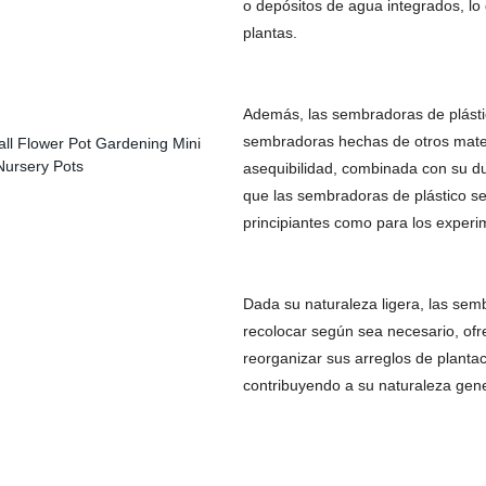
o depósitos de agua integrados, l
plantas.
Además, las sembradoras de plást
sembradoras hechas de otros mater
asequibilidad, combinada con su du
que las sembradoras de plástico se
principiantes como para los exper
Dada su naturaleza ligera, las semb
recolocar según sea necesario, of
reorganizar sus arreglos de plantac
contribuyendo a su naturaleza gener