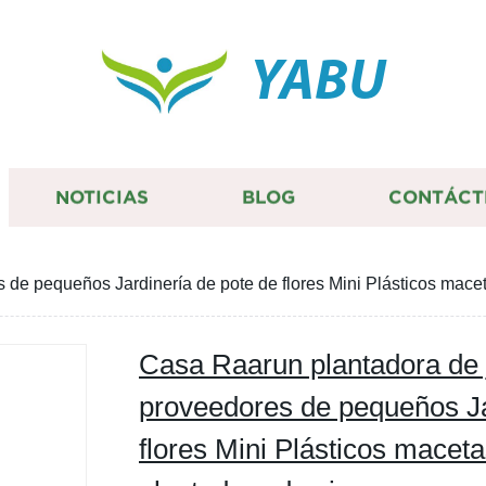
YABU
NOTICIAS
BLOG
CONTÁCT
de pequeños Jardinería de pote de flores Mini Plásticos macet
Casa Raarun plantadora de 
proveedores de pequeños Ja
flores Mini Plásticos macet