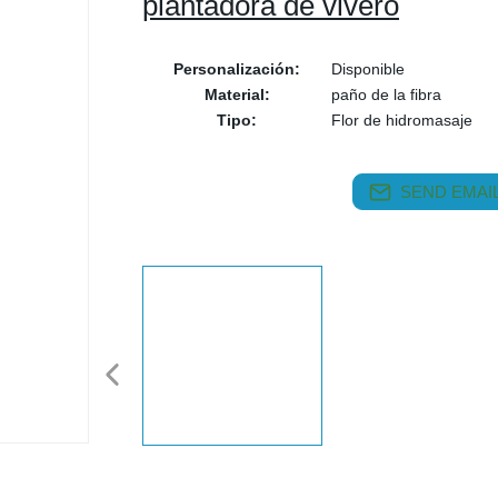
plantadora de vivero
Personalización:
Disponible
Material:
paño de la fibra
Tipo:
Flor de hidromasaje
SEND EMAIL