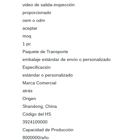
video de salida-inspección
proporcionado
oem o odm
aceptar
moq
1 pc
Paquete de Transporte
embalaje estándar de envío o personalizado
Especificación
estándar o personalizado
Marca Comercial
atrás
Origen
Shandong, China
Código del HS
3924100000
Capacidad de Producción
8000000/año