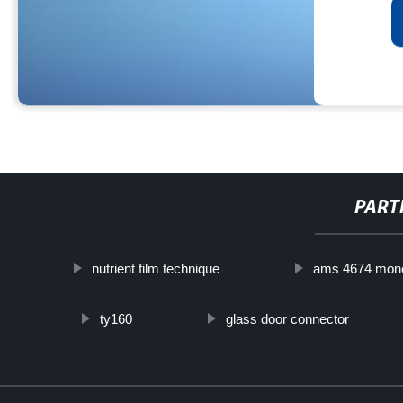
PART
nutrient film technique
ams 4674 mone
ty160
glass door connector