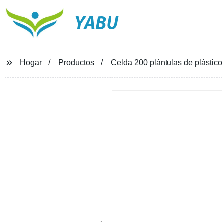
YABU
Hogar
Productos
Celda 200 plántulas de plástic