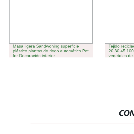
Masa ligera Sandwoning superficie
Tejido recicl
plástico plantas de riego automático Pot
20 30 45 100
for Decoración interior
vegetales de
crecer bolso
CON