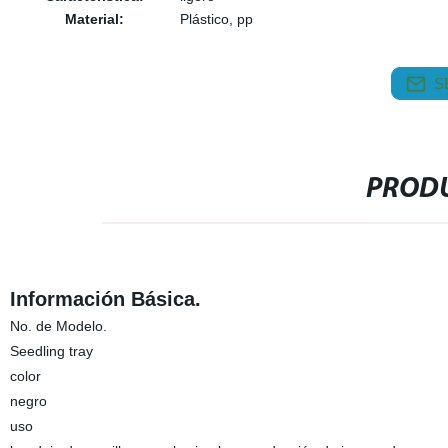
Material:
Plástico, pp
S
PRODU
Información Básica.
No. de Modelo.
Seedling tray
color
negro
uso