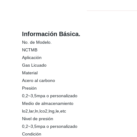
Información Básica.
No. de Modelo.
NCTMB
Aplicación
Gas Licuado
Material
Acero al carbono
Presión
0,2~3,5mpa o personalizado
Medio de almacenamiento
lo2,lar,ln,lco2,lng,le,etc
Nivel de presión
0,2~3,5mpa o personalizado
Condición