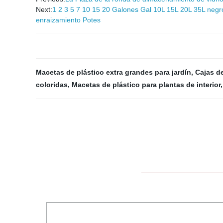
Next:
1 2 3 5 7 10 15 20 Galones Gal 10L 15L 20L 35L negro 
enraizamiento Potes
Macetas de plástico extra grandes para jardín
,
Cajas d
coloridas
,
Macetas de plástico para plantas de interior