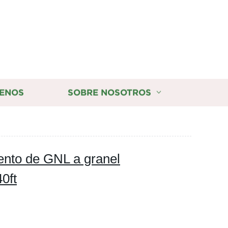
ENOS
SOBRE NOSOTROS
nto de GNL a granel
0ft