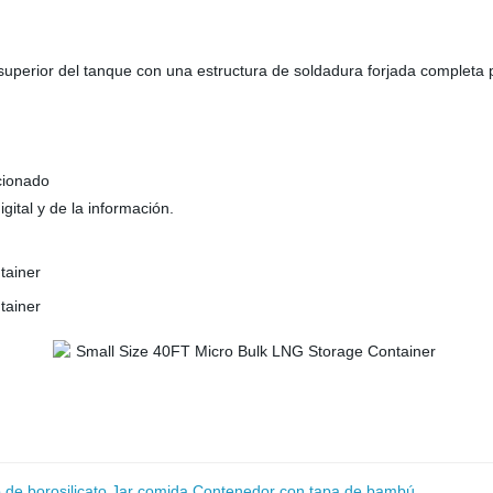
te superior del tanque con una estructura de soldadura forjada completa 
cionado
gital y de la información.
o de borosilicato Jar comida Contenedor con tapa de bambú