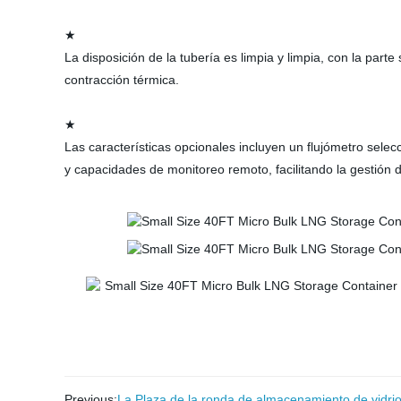
★
La disposición de la tubería es limpia y limpia, con la par
contracción térmica.
★
Las características opcionales incluyen
un flujómetro selec
y capacidades de monitoreo remoto, facilitando la gestión di
Previous:
La Plaza de la ronda de almacenamiento de vidri