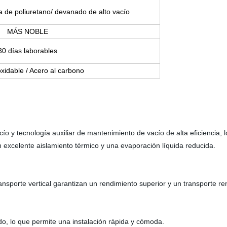
 de poliuretano/ devanado de alto vacío
MÁS NOBLE
30 días laborables
xidable / Acero al carbono
o y tecnología auxiliar de mantenimiento de vacío de alta eficiencia, 
n excelente aislamiento térmico y una evaporación líquida reducida.
ansporte vertical garantizan un rendimiento superior y un transporte re
o, lo que permite una instalación rápida y cómoda.