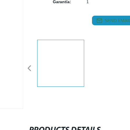
Garantía:
1
SEND EMAIL