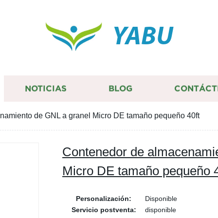
YABU
NOTICIAS
BLOG
CONTÁCT
namiento de GNL a granel Micro DE tamaño pequeño 40ft
Contenedor de almacenamie
Micro DE tamaño pequeño 4
Personalización:
Disponible
Servicio postventa:
disponible