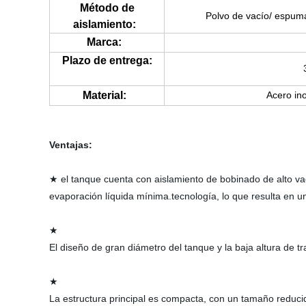
Método de
Polvo de vacío/ espuma
aislamiento:
Marca:
Plazo de entrega:
Material:
Acero ino
Ventajas:
★ el tanque cuenta con aislamiento de bobinado de alto vací
evaporación líquida mínima.
tecnología, lo que resulta en u
★
El diseño de gran diámetro del tanque y la baja altura de tr
★
La estructura principal es compacta, con un tamaño reducid