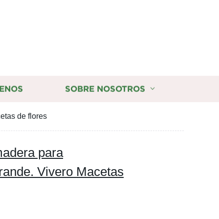
ENOS
SOBRE NOSOTROS
tas de flores
madera para
grande. Vivero Macetas