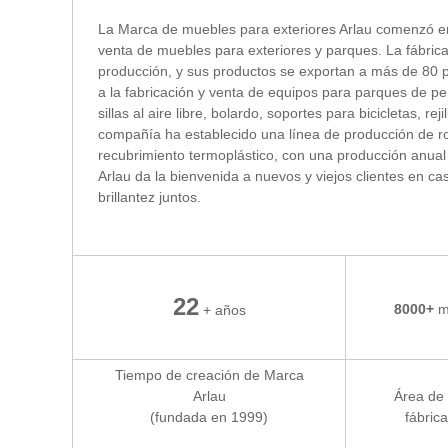
La Marca de muebles para exteriores Arlau comenzó en
venta de muebles para exteriores y parques. La fábric
producción, y sus productos se exportan a más de 80 pa
a la fabricación y venta de equipos para parques de per
sillas al aire libre, bolardo, soportes para bicicletas, r
compañía ha establecido una línea de producción de r
recubrimiento termoplástico, con una producción anual
Arlau da la bienvenida a nuevos y viejos clientes en ca
brillantez juntos.
22
8000+
m
+ años
Tiempo de creación de Marca
Arlau
Área de 
(fundada en 1999)
fábrica