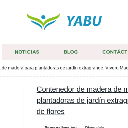
YABU
NOTICIAS
BLOG
CONTÁCT
de madera para plantadoras de jardín extragrande. Vivero Mace
Contenedor de madera de 
plantadoras de jardín extra
de flores
Personalización:
Disponible