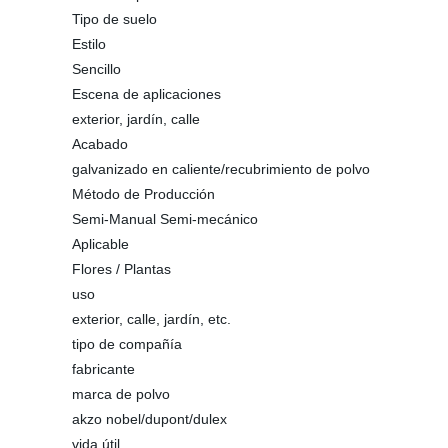
Tipo de suelo
Estilo
Sencillo
Escena de aplicaciones
exterior, jardín, calle
Acabado
galvanizado en caliente/recubrimiento de polvo
Método de Producción
Semi-Manual Semi-mecánico
Aplicable
Flores / Plantas
uso
exterior, calle, jardín, etc.
tipo de compañía
fabricante
marca de polvo
akzo nobel/dupont/dulex
vida útil