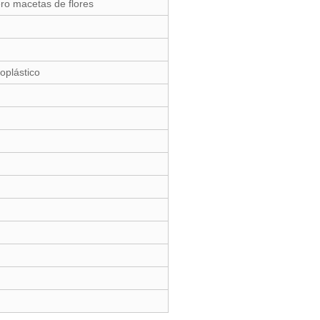
vero macetas de flores
oplástico