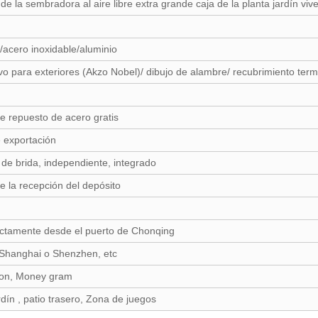
e la sembradora al aire libre extra grande caja de la planta jardín vi
acero inoxidable/aluminio
o para exteriores (Akzo Nobel)/ dibujo de alambre/ recubrimiento term
e repuesto de acero gratis
 exportación
 de brida, independiente, integrado
 la recepción del depósito
rectamente desde el puerto de Chonqing
 Shanghai o Shenzhen, etc
ion, Money gram
rdín , patio trasero, Zona de juegos