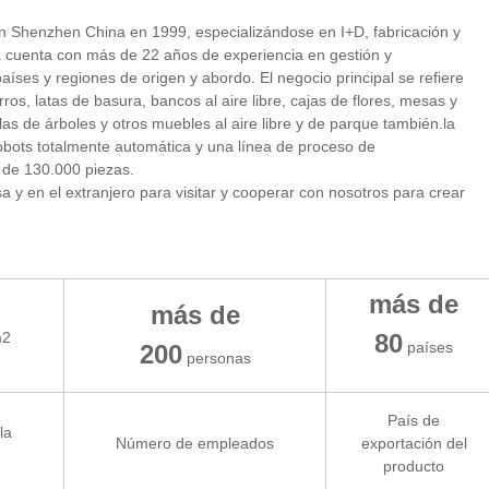
 Shenzhen China en 1999, especializándose en I+D, fabricación y
a cuenta con más de 22 años de experiencia en gestión y
íses y regiones de origen y abordo. El negocio principal se refiere
ros, latas de basura, bancos al aire libre, cajas de flores, mesas y
ejillas de árboles y otros muebles al aire libre y de parque también.la
obots totalmente automática y una línea de proceso de
 de 130.000 piezas.
sa y en el extranjero para visitar y cooperar con nosotros para crear
más de
más de
2
80
países
200
personas
País de
la
Número de empleados
exportación del
producto