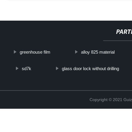
PART
greenhouse film
alloy 825 material
sd7k
glass door lock without drilling
Copyright © 2021 Guiz