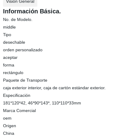
Visión General
Información Básica.
No. de Modelo.
middle
Tipo
desechable
orden personalizado
aceptar
forma
rectángulo
Paquete de Transporte
caja exterior interior, caja de cartón estándar exterior.
Especificación
181*120*42, 46*90*143*, 110*110*33mm
Marca Comercial
oem
Origen
China