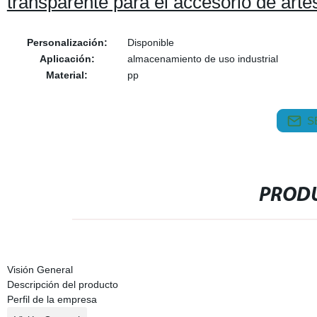
transparente para el accesorio de artes
Personalización:
Disponible
Aplicación:
almacenamiento de uso industrial
Material:
pp
S
PRODU
Visión General
Descripción del producto
Perfil de la empresa