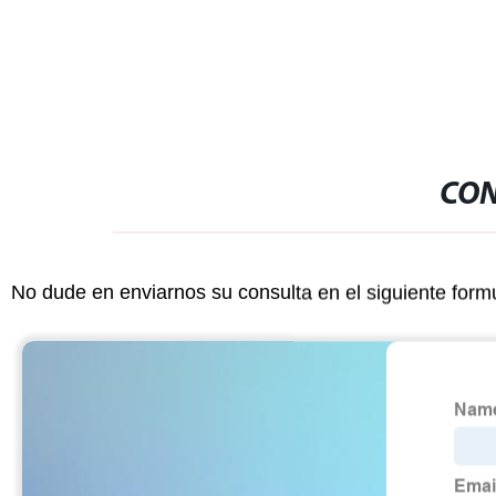
Customization Tamaño Transporte
contenedor de almacenamiento de
palets
CON
No dude en enviarnos su consulta en el siguiente form