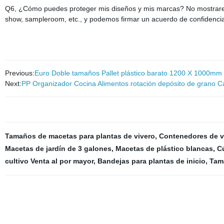
Q6, ¿Cómo puedes proteger mis diseños y mis marcas? No mostraremo
show, sampleroom, etc., y podemos firmar un acuerdo de confidencial
Previous:
Euro Doble tamaños Pallet plástico barato 1200 X 1000mm
Next:
PP Organizador Cocina Alimentos rotación depósito de grano 
Tamaños de macetas para plantas de vivero
,
Contenedores de vi
Macetas de jardín de 3 galones
,
Macetas de plástico blancas
,
C
cultivo Venta al por mayor
,
Bandejas para plantas de inicio
,
Tam