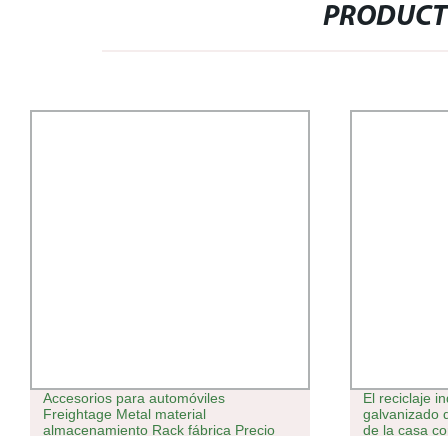
PRODUCT
Accesorios para automóviles
El reciclaje i
Freightage Metal material
galvanizado d
almacenamiento Rack fábrica Precio
de la casa c
mejor Calidad Heavy Duty
prefabricado