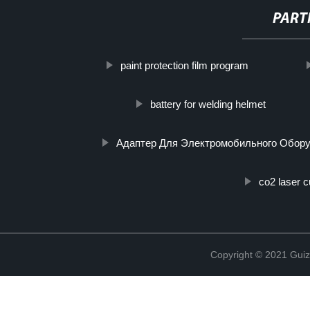
PART
paint protection film program
battery for welding helmet
Адаптер Для Электромобильного Обор
co2 laser c
Copyright © 2021 Guiz