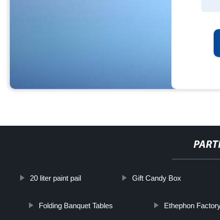
PART
20 liter paint pail
Gift Candy Box
Folding Banquet Tables
Ethephon Factor