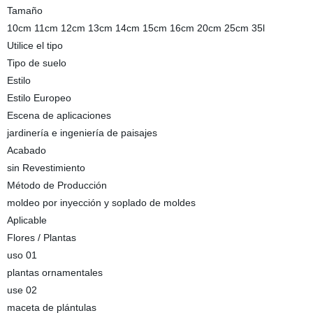
Tamaño
10cm 11cm 12cm 13cm 14cm 15cm 16cm 20cm 25cm 35l
Utilice el tipo
Tipo de suelo
Estilo
Estilo Europeo
Escena de aplicaciones
jardinería e ingeniería de paisajes
Acabado
sin Revestimiento
Método de Producción
moldeo por inyección y soplado de moldes
Aplicable
Flores / Plantas
uso 01
plantas ornamentales
use 02
maceta de plántulas