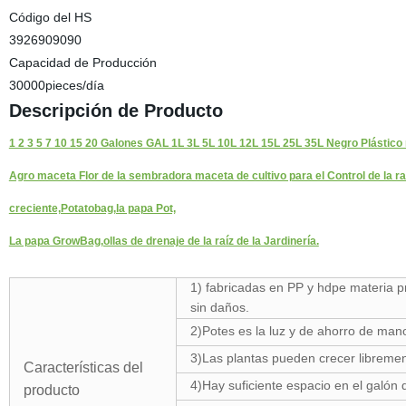
Código del HS
3926909090
Capacidad de Producción
30000pieces/día
Descripción de Producto
1 2 3 5 7 10 15 20 Galones GAL 1L 3L 5L 10L 12L 15L 25L 35L Negro Plástico re
Agro maceta Flor de la sembradora maceta de cultivo para el Control de la raí
creciente,Potatobag,la papa Pot,
La papa GrowBag,ollas de drenaje de la raíz de la Jardinería.
1) fabricadas en PP y hdpe materia pr
sin daños.
2)Potes es la luz y de ahorro de mano
3)Las plantas pueden crecer libremen
Características del
4)Hay suficiente espacio en el galón 
producto