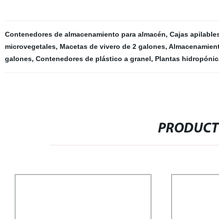
Contenedores de almacenamiento para almacén
,
Cajas apilable
microvegetales
,
Macetas de vivero de 2 galones
,
Almacenamiento
galones
,
Contenedores de plástico a granel
,
Plantas hidropónica
PRODUCT