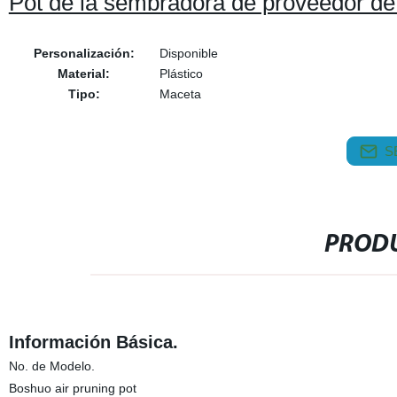
Pot de la sembradora de proveedor de
Personalización:
Disponible
Material:
Plástico
Tipo:
Maceta
S
PRODU
Información Básica.
No. de Modelo.
Boshuo air pruning pot