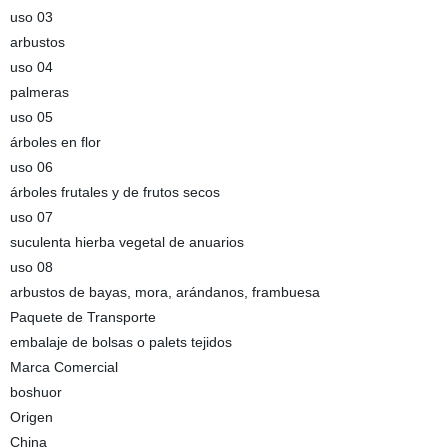
uso 03
arbustos
uso 04
palmeras
uso 05
árboles en flor
uso 06
árboles frutales y de frutos secos
uso 07
suculenta hierba vegetal de anuarios
uso 08
arbustos de bayas, mora, arándanos, frambuesa
Paquete de Transporte
embalaje de bolsas o palets tejidos
Marca Comercial
boshuor
Origen
China