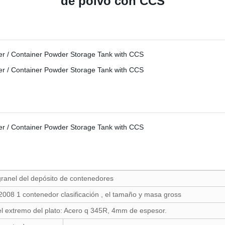
de polvo con CCS
ranel del depósito de contenedores
2008 1 contenedor clasificación , el tamaño y masa gross
l extremo del plato: Acero q 345R, 4mm de espesor.