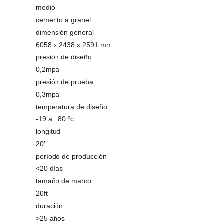
medio
cemento a granel
dimensión general
6058 x 2438 x 2591 mm
presión de diseño
0,2mpa
presión de prueba
0,3mpa
temperatura de diseño
-19 a +80 ºc
longitud
20′
período de producción
<20 días
tamaño de marco
20ft
duración
>25 años