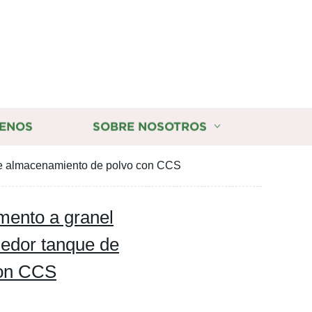
ENOS
SOBRE NOSOTROS
 de almacenamiento de polvo con CCS
emento a granel
nedor tanque de
con CCS