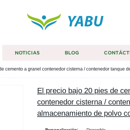
YABU
NOTICIAS
BLOG
CONTÁCT
s de cemento a granel contenedor cisterna / contenedor tanque
El precio bajo 20 pies de c
contenedor cisterna / conte
almacenamiento de polvo 
Personalización:
Disponible