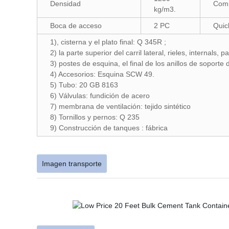
Densidad
Comp
kg/m3.
Boca de acceso
2 PC
Quic
1), cisterna y el plato final: Q 345R ;
2) la parte superior del carril lateral, rieles, internals, 
3) postes de esquina, el final de los anillos de soporte
4) Accesorios: Esquina SCW 49.
5) Tubo: 20 GB 8163
6) Válvulas: fundición de acero
7) membrana de ventilación: tejido sintético
8) Tornillos y pernos: Q 235
9) Construcción de tanques : fábrica
Imagen transporte