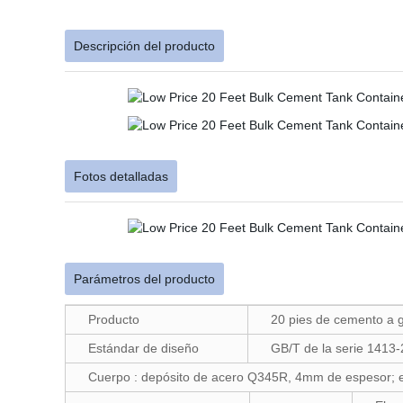
Descripción del producto
Fotos detalladas
Parámetros del producto
Producto
20 pies de cemento a g
Estándar de diseño
GB/T de la serie 1413-
Cuerpo : depósito de acero Q345R, 4mm de espesor; e