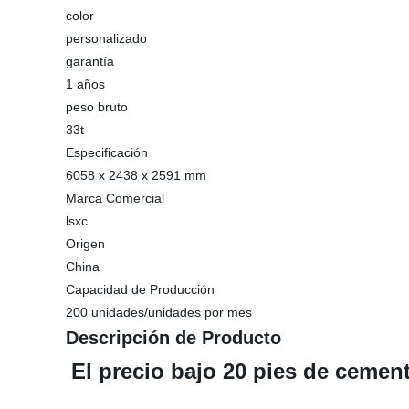
color
personalizado
garantía
1 años
peso bruto
33t
Especificación
6058 x 2438 x 2591 mm
Marca Comercial
lsxc
Origen
China
Capacidad de Producción
200 unidades/unidades por mes
Descripción de Producto
El precio bajo 20 pies de cemen