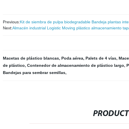
Previous:
Kit de siembra de pulpa biodegradable Bandeja plantas inter
Next:
Almacén industrial Logistic Moving plástico almacenamiento tap
Macetas de plástico blancas
,
Poda aérea
,
Palets de 4 vías
,
Macet
de plástico
,
Contenedor de almacenamiento de plástico largo
,
P
Bandejas para sembrar semillas
,
PRODUCT