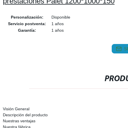
prestaciones Palet 1200*1000*150
Personalización:
Disponible
Servicio postventa:
1 años
Garantía:
1 años
S
PRODU
Visión General
Descripción del producto
Nuestras ventajas
Nuestra fábrica