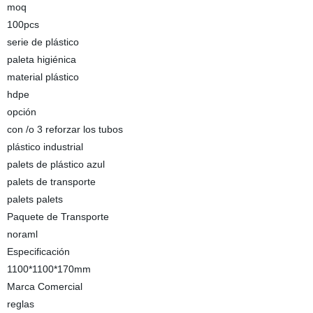
moq
100pcs
serie de plástico
paleta higiénica
material plástico
hdpe
opción
con /o 3 reforzar los tubos
plástico industrial
palets de plástico azul
palets de transporte
palets palets
Paquete de Transporte
noraml
Especificación
1100*1100*170mm
Marca Comercial
reglas