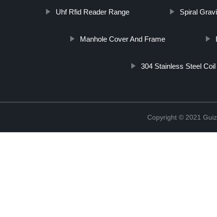
Uhf Rfid Reader Range
Spiral Grav
Manhole Cover And Frame
304 Stainless Steel Coil
Copyright © 2021 Guiz