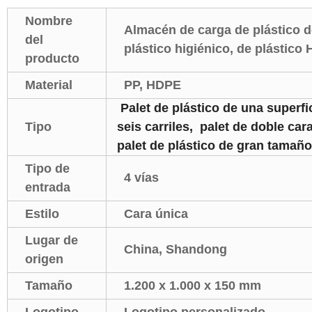
Nombre
Almacén de carga de plástico de 
del
plástico higiénico, de plástico
producto
Material
PP, HDPE
Palet de plástico de una superfici
Tipo
seis carriles, palet de doble car
palet de plástico de gran tamaño
Tipo de
4 vías
entrada
Estilo
Cara única
Lugar de
China, Shandong
origen
Tamaño
1.200 x 1.000 x 150 mm