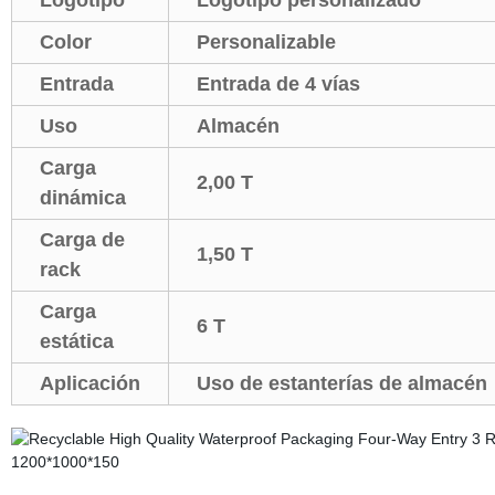
Logotipo
Logotipo personalizado
Color
Personalizable
Entrada
Entrada de 4 vías
Uso
Almacén
Carga
2,00 T
dinámica
Carga de
1,50 T
rack
Carga
6 T
estática
Aplicación
Uso de estanterías de almacén