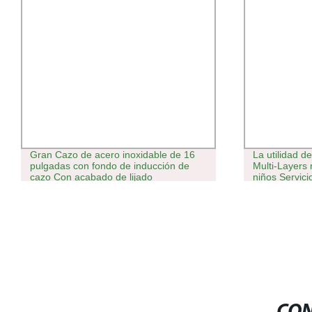
Gran Cazo de acero inoxidable de 16
La utilidad d
pulgadas con fondo de inducción de
Multi-Layers 
cazo Con acabado de lijado
niños Servici
almacenamien
la organizaci