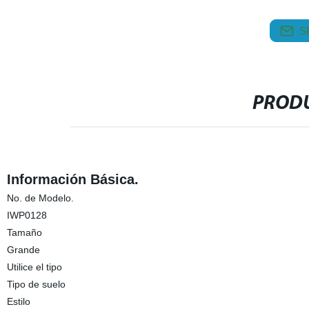
S
PRODU
Información Básica.
No. de Modelo.
IWP0128
Tamaño
Grande
Utilice el tipo
Tipo de suelo
Estilo