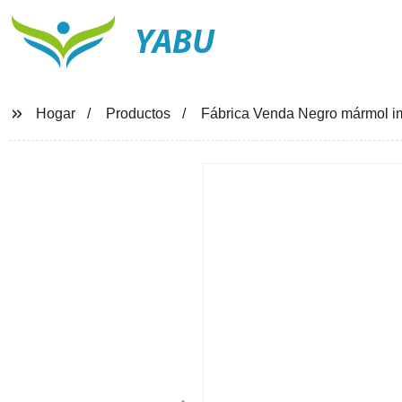
YABU
Hogar
Productos
Fábrica Venda Negro mármol imit