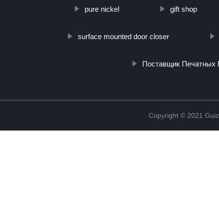
pure nickel
gift shop
surface mounted door closer
Поставщик Печатных 
Copyright © 2021 Guiz