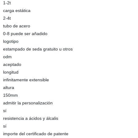
1-2t
carga estática
2-4t
tubo de acero
0-8 puede ser añadido
logotipo
estampado de seda gratuito u otros
odm
aceptado
longitud
infinitamente extensible
altura
150mm
admitir la personalización
sí
resistencia a ácidos y álcalis
sí
importe del certificado de patente