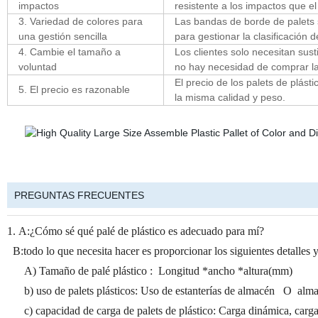
impactos
resistente a los impactos que el 
3. Variedad de colores para
Las bandas de borde de palets 
una gestión sencilla
para gestionar la clasificación d
4. Cambie el tamaño a
Los clientes solo necesitan sust
voluntad
no hay necesidad de comprar la 
El precio de los palets de plást
5. El precio es razonable
la misma calidad y peso.
PREGUNTAS FRECUENTES
1. A:¿Cómo sé qué palé de plástico es adecuado para mí?
B:todo lo que necesita hacer es proporcionar los siguientes detalles
A) Tamaño de palé plástico : Longitud *ancho *altura(mm)
b) uso de palets plásticos: Uso de estanterías de almacén O almac
c) capacidad de carga de palets de plástico: Carga dinámica, carga e