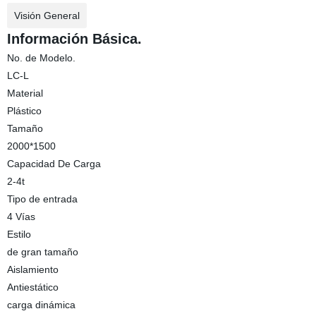
Visión General
Información Básica.
No. de Modelo.
LC-L
Material
Plástico
Tamaño
2000*1500
Capacidad De Carga
2-4t
Tipo de entrada
4 Vías
Estilo
de gran tamaño
Aislamiento
Antiestático
carga dinámica