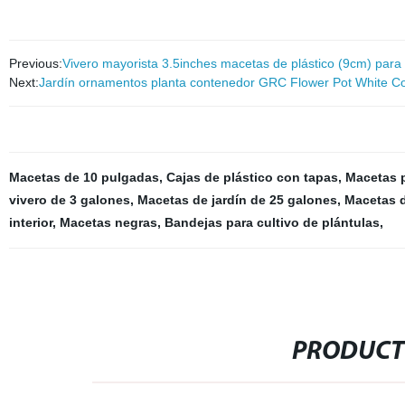
Previous:
Vivero mayorista 3.5inches macetas de plástico (9cm) para l
Next:
Jardín ornamentos planta contenedor GRC Flower Pot White C
Macetas de 10 pulgadas
,
Cajas de plástico con tapas
,
Macetas p
vivero de 3 galones
,
Macetas de jardín de 25 galones
,
Macetas d
interior
,
Macetas negras
,
Bandejas para cultivo de plántulas
,
PRODUCT