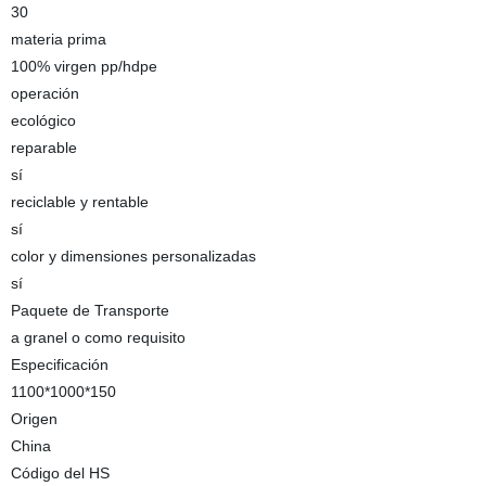
30
materia prima
100% virgen pp/hdpe
operación
ecológico
reparable
sí
reciclable y rentable
sí
color y dimensiones personalizadas
sí
Paquete de Transporte
a granel o como requisito
Especificación
1100*1000*150
Origen
China
Código del HS