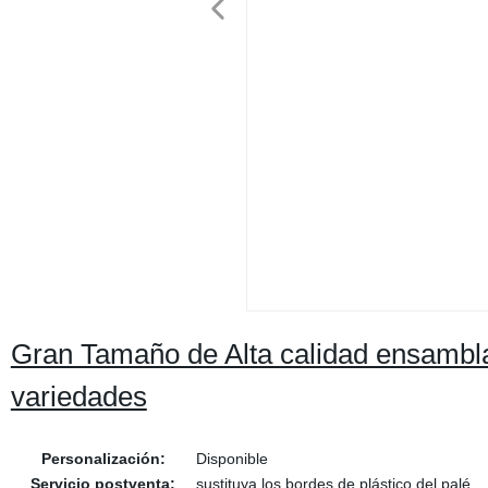
Gran Tamaño de Alta calidad ensamblar
variedades
Personalización:
Disponible
Servicio postventa:
sustituya los bordes de plástico del palé