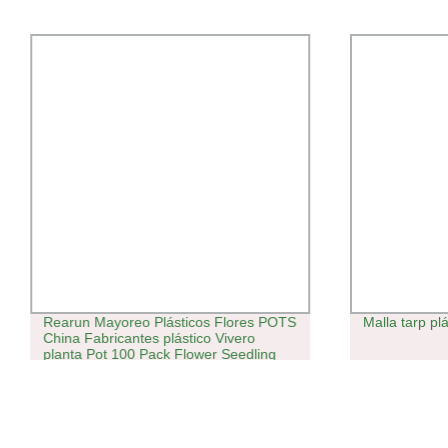
Rearun Mayoreo Plásticos Flores POTS
Malla tarp pl
China Fabricantes plástico Vivero
planta Pot 100 Pack Flower Seedling
Starter POTS