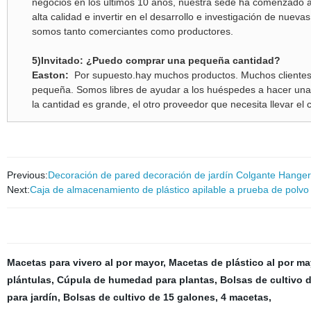
negocios en los últimos 10 años, nuestra sede ha comenzado a
alta calidad e invertir en el desarrollo e investigación de nueva
somos tanto comerciantes como productores.
5)Invitado: ¿Puedo comprar una pequeña cantidad?
Easton:
Por supuesto.hay muchos productos. Muchos clientes 
pequeña. Somos libres de ayudar a los huéspedes a hacer una 
la cantidad es grande, el otro proveedor que necesita llevar el
Previous:
Decoración de pared decoración de jardín Colgante Hanger 
Next:
Caja de almacenamiento de plástico apilable a prueba de polvo
Macetas para vivero al por mayor
,
Macetas de plástico al por ma
plántulas
,
Cúpula de humedad para plantas
,
Bolsas de cultivo d
para jardín
,
Bolsas de cultivo de 15 galones
,
4 macetas
,