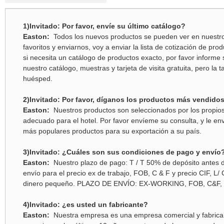
1)Invitado: Por favor, envíe su último catálogo?
Easton:
Todos los nuevos productos se pueden ver en nuestro 
favoritos y enviarnos, voy a enviar la lista de cotización de pro
si necesita un catálogo de productos exacto, por favor informe
nuestro catálogo, muestras y tarjeta de visita gratuita, pero la 
huésped.
2)Invitado: Por favor, díganos los productos más vendido
Easton:
Nuestros productos son seleccionados por los propios 
adecuado para el hotel. Por favor envíeme su consulta, y le envi
más populares productos para su exportación a su país.
3)Invitado: ¿Cuáles son sus condiciones de pago y envío
Easton:
Nuestro plazo de pago: T / T 50% de depósito antes d
envío para el precio ex de trabajo, FOB, C & F y precio CIF, L/ 
dinero pequeño. PLAZO DE ENVÍO: EX-WORKING, FOB, C&F, 
4)Invitado: ¿es usted un fabricante?
Easton:
Nuestra empresa es una empresa comercial y fabricant