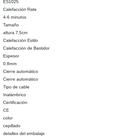
ES1025
Calefacción Rate
4-6 minutos
Tamaño
altura 7,5cm
Calefacción Estilo
Calefacción de Bastidor
Espesor
0.8mm
Cierre automático
Cierre automático
Tipo de cable
Inalámbrico
Certificación
CE
color
cepillado
detalles del embalaje