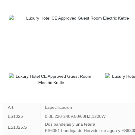
Art.
Especificación
ES1025
0,8L,220-240V,50/60HZ,1200W
Dos bandejas y una tetera
ES1025.ST
ES6351 bandeja de Hervidor de agua y ES6338 