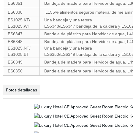
ES6351
Bandeja de madera para Hervidor de agua, 
ES6338
L155% alimentos seguros material de melam
ES1025.KT/
Una bandeja y una tetera
ES1025.WT
ES6348/ES6347 bandeja de la caldera y ES1025
ES6347
Bandeja de plástico para Hervidor de agua, 
ES6348
Bandeja de plástico para Hervidor de agua, 
ES1025.NT/
Una bandeja y una tetera
ES1025.BT
ES6350/ES6349 bandeja de la caldera y ES1023
ES6349
Bandeja de madera para Hervidor de agua, L
ES6350
Bandeja de madera para Hervidor de agua, L
Fotos detalladas