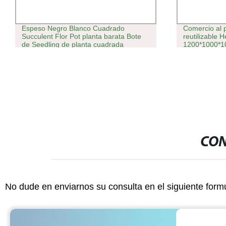
Espeso Negro Blanco Cuadrado
Comercio al 
Succulent Flor Pot planta barata Bote
reutilizable 
de Seedling de planta cuadrada
1200*1000*10
pequeña de plástico extra grueso
de plástico
CON
No dude en enviarnos su consulta en el siguiente form