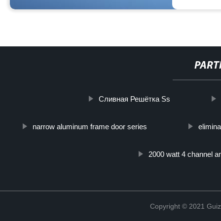
PART
Сливная Решётка Ss
narrow aluminum frame door series
elimina
2000 watt 4 channel 
Copyright © 2021 Guiz