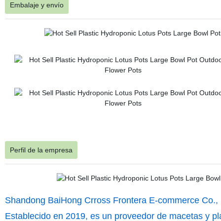
Embalaje y envío
Perfil de la empresa
Shandong BaiHong Crross Frontera E-commerce Co.,
Establecido en 2019, es un proveedor de macetas y pla