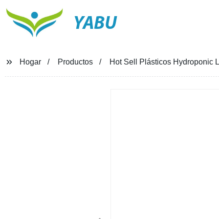
YABU
Hogar
Productos
Hot Sell Plásticos Hydroponic L