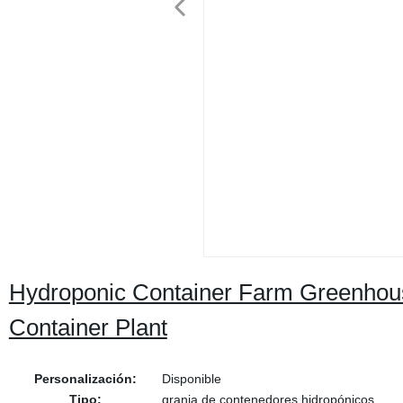
Hydroponic Container Farm Greenhous
Container Plant
Personalización:
Disponible
Tipo:
granja de contenedores hidropónicos