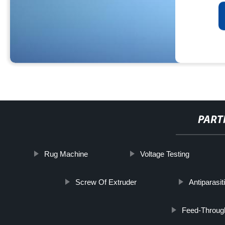
PART
Rug Machine
Voltage Testing
Screw Of Extruder
Antiparasit
Feed-Through