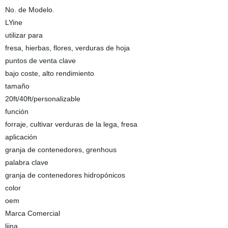
No. de Modelo.
LYine
utilizar para
fresa, hierbas, flores, verduras de hoja
puntos de venta clave
bajo coste, alto rendimiento
tamaño
20ft/40ft/personalizable
función
forraje, cultivar verduras de la lega, fresa
aplicación
granja de contenedores, grenhous
palabra clave
granja de contenedores hidropónicos
color
oem
Marca Comercial
liina