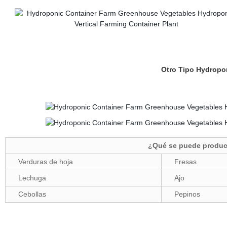
Otro Tipo Hydropo
¿Qué se puede produci
Verduras de hoja
Fresas
Lechuga
Ajo
Cebollas
Pepinos