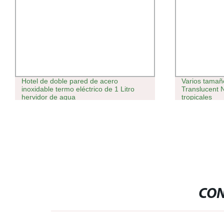
Hotel de doble pared de acero
Varios tamañ
inoxidable termo eléctrico de 1 Litro
Translucent N
hervidor de agua
tropicales
CON