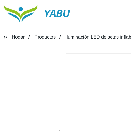
YABU
Hogar
Productos
Iluminación LED de setas inflab