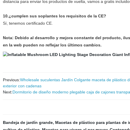
distancia para enviar los productos de vuelta, vamos a gratis incluido
10.¿cumplen sus soplantes los requisitos de la CE?
Sí, tenemos certificado CE.
Nota: Debido al desarrollo y mejora constante del producto, ilu
en la web pueden no reflejar los últimos cambios.
Previous:
Wholesale suculentas Jardín Colgante maceta de plástico 
exterior con cadenas
Next:
Dormitorio de diseño moderno plegable caja de cajones transpa
Bandeja de jardín grande
,
Macetas de plástico para plantas de i
cultivo de plástico
,
Macetas para vivero al por mayor
,
Contenedo