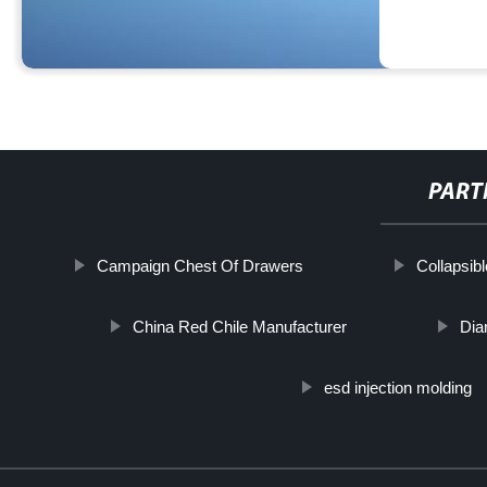
PART
Campaign Chest Of Drawers
Collapsib
China Red Chile Manufacturer
Dia
esd injection molding