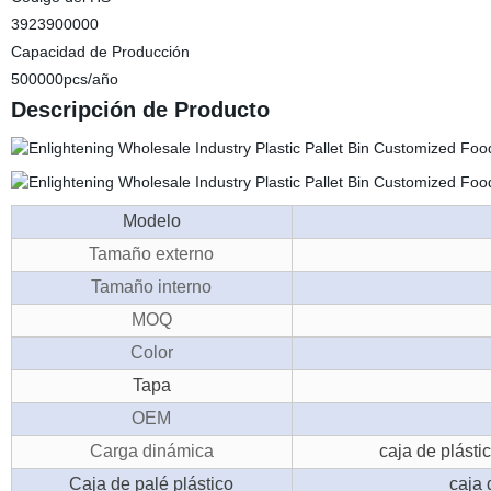
3923900000
Capacidad de Producción
500000pcs/año
Descripción de Producto
Modelo
Tamaño externo
Tamaño interno
MOQ
Color
Tapa
OEM
Carga dinámica
caja de plásti
Caja de palé plástico
caja 