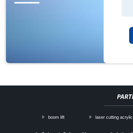
PART
boom lift
laser cutting acrylic