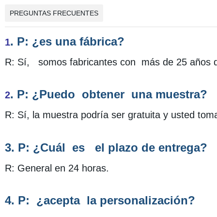
PREGUNTAS FRECUENTES
. P: ¿es una fábrica?
1
R:
Sí, somos fabricantes con más de 25 años d
. P:
¿Puedo obtener una muestra?
2
R: Sí, la muestra podría ser gratuita y usted toma
3. P:
¿Cuál
es
el plazo de entrega?
R:
General en 24 horas.
4
. P:
¿acepta
la personalización?