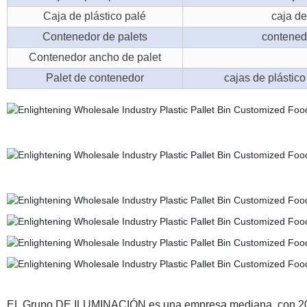
Caja de plástico palé
caja de
Contenedor de palets
contened
Contenedor ancho de palet
Palet de contenedor
cajas de plástic
EL Grupo DE ILUMINACIÓN es una empresa mediana, con 200 