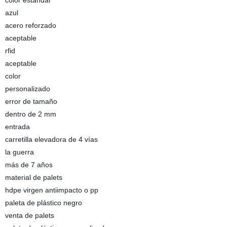
color estándar
azul
acero reforzado
aceptable
rfid
aceptable
color
personalizado
error de tamaño
dentro de 2 mm
entrada
carretilla elevadora de 4 vías
la guerra
más de 7 años
material de palets
hdpe virgen antiimpacto o pp
paleta de plástico negro
venta de palets