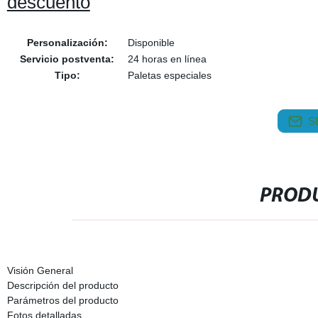
descuento
Personalización:
Disponible
Servicio postventa:
24 horas en línea
Tipo:
Paletas especiales
S
PRODU
Visión General
Descripción del producto
Parámetros del producto
Fotos detalladas