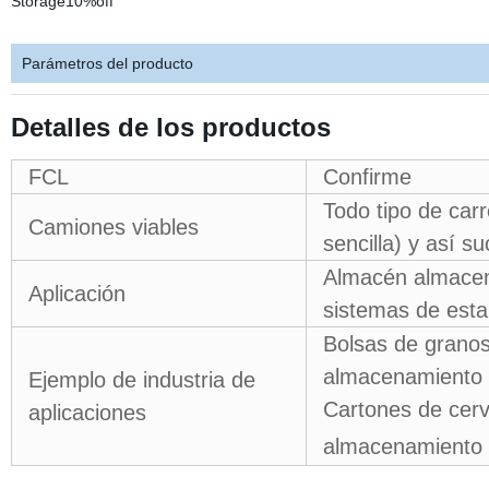
Parámetros del producto
Detalles de los productos
FCL
Confirme
Todo tipo de carr
Camiones viables
sencilla) y así s
Almacén almacena
Aplicación
sistemas de esta
Bolsas de granos,
almacenamiento d
Ejemplo de industria de
Cartones de cerv
aplicaciones
almacenamiento d