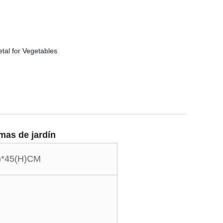
amas de jardín
)*45(H)CM