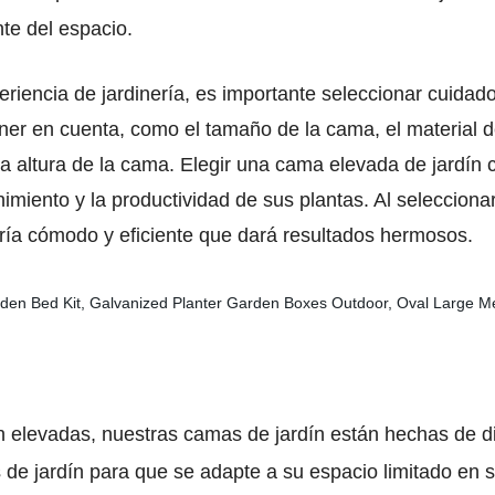
te del espacio.
eriencia de jardinería, es importante seleccionar cuida
ner en cuenta, como el tamaño de la cama, el material d
la altura de la cama. Elegir una cama elevada de jardín
enimiento y la productividad de sus plantas. Al seleccion
ería cómodo y eficiente que dará resultados hermosos.
n elevadas, nuestras camas de jardín están hechas de 
e jardín para que se adapte a su espacio limitado en su