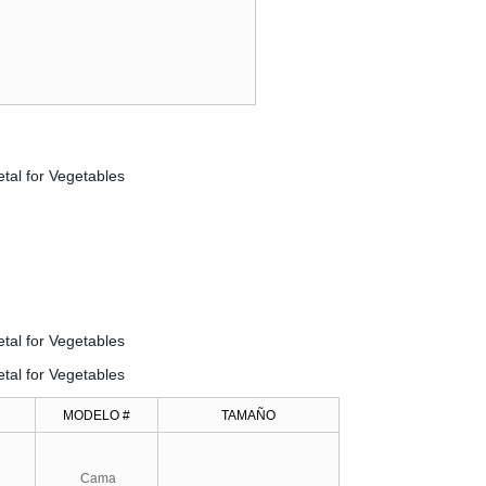
MODELO #
TAMAÑO
Cama