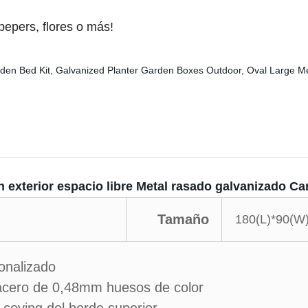
pepers, flores o más!
 exterior espacio libre Metal rasado galvanizado C
Tamaño
180(L)*90(W
sonalizado
 acero de 0,48mm huesos de color