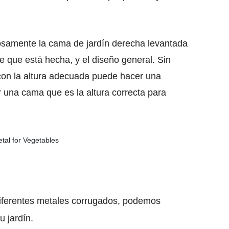
dosamente la cama de jardín derecha levantada
e que está hecha, y el diseño general. Sin
 con la altura adecuada puede hacer una
ar una cama que es la altura correcta para
diferentes metales corrugados, podemos
 jardín.