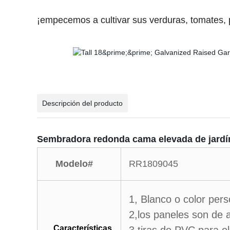
¡empecemos a cultivar sus verduras, tomates, 
Descripción del producto
Sembradora redonda cama elevada de jardín
Modelo#
RR1809045
1, Blanco o color per
2,los paneles son de
Características