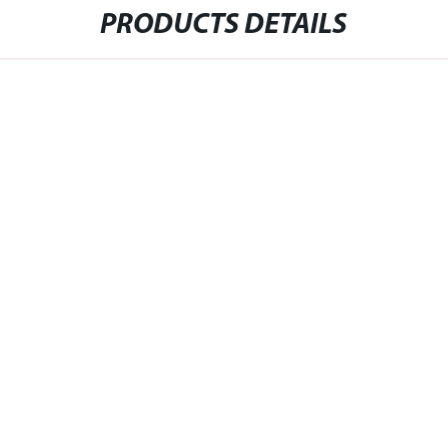
PRODUCTS DETAILS