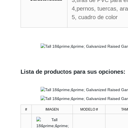
3,tiras de PVC para el
4,pernos, tuercas, ara
5, cuadro de color
Lista de productos para sus opciones
#
IMAGEN
MODELO #
TA