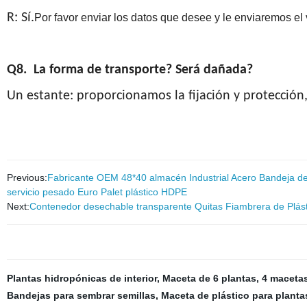
R: Sí.
Por favor enviar los datos que desee y le enviaremos el
Q8. La forma de transporte? Será dañada?
Un estante: proporcionamos la fijación y protección,
Previous:
Fabricante OEM 48*40 almacén Industrial Acero Bandeja de
servicio pesado Euro Palet plástico HDPE
Next:
Contenedor desechable transparente Quitas Fiambrera de Plást
Plantas hidropónicas de interior
,
Maceta de 6 plantas
,
4 maceta
Bandejas para sembrar semillas
,
Maceta de plástico para plantas