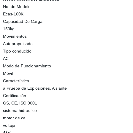
No. de Modelo.
Ecas-100K
Capacidad De Carga
150kg
Movimientos
Autopropulsado
Tipo conducido
AC
Modo de Funcionamiento
Móvil
Característica
a Prueba de Explosiones, Aislante
Certificación
GS, CE, ISO 9001
sistema hidráulico
motor de ca
voltaje
48V