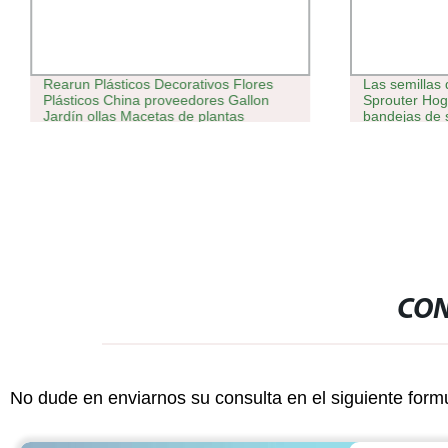
Rearun Plásticos Decorativos Flores
Las semillas 
Plásticos China proveedores Gallon
Sprouter Hog
Jardín ollas Macetas de plantas
bandejas de 
redondas Nursury Plásticas
CON
No dude en enviarnos su consulta en el siguiente form