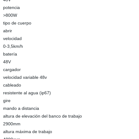
potencia
>800W
tipo de cuerpo
abrir
velocidad
0-3,5km/h
batería
48V
cargador
velocidad variable 48v
cableado
resistente al agua (ip67)
gire
mando a distancia
altura de elevación del banco de trabajo
2900mm
altura máxima de trabajo