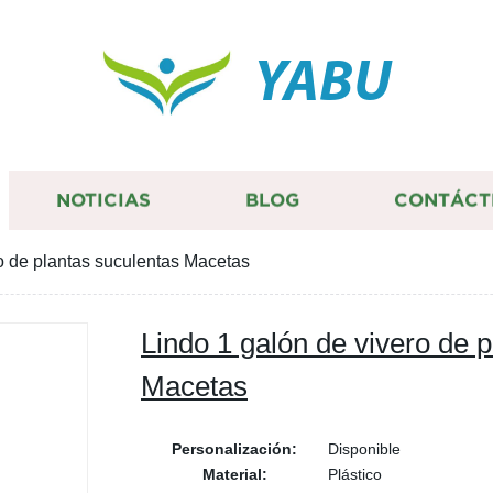
YABU
NOTICIAS
BLOG
CONTÁCT
o de plantas suculentas Macetas
Lindo 1 galón de vivero de 
Macetas
Personalización:
Disponible
Material:
Plástico