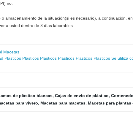
PI) no.
 o almacenamiento de la situación(si es necesario), a continuación, e
ver a usted dentro de 3 días laborables.
al Macetas
d Plásticos Plásticos Plásticos Plásticos Plásticos Plásticos Se utiliz
cetas de plástico blancas
,
Cajas de envío de plástico
,
Contenedor
acetas para vivero
,
Macetas para macetas
,
Macetas para plantas 