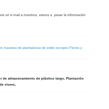
nvíe un e-mail a nosotros, vamos a
pasar la información
a con macetas de plantadoras de estilo europeo Flores y
 de almacenamiento de plástico largo
,
Plantación
de vivero
,