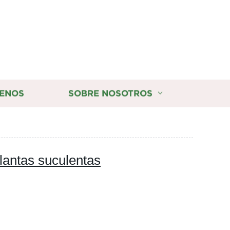
ENOS
SOBRE NOSOTROS
plantas suculentas