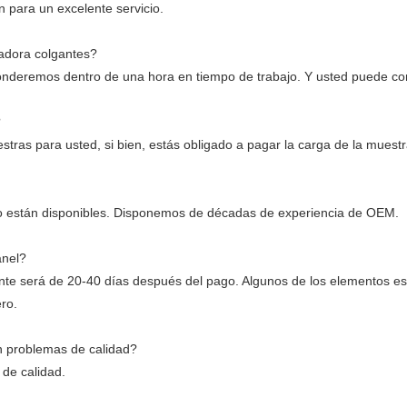
n para un excelente servicio.
adora colgantes?
ponderemos dentro de una hora en tiempo de trabajo. Y usted puede co
?
as para usted, si bien, estás obligado a pagar la carga de la muestra 
tipo están disponibles. Disponemos de décadas de experiencia de OEM.
anel?
ente será de 20-40 días después del pago. Algunos de los elementos 
ro.
n problemas de calidad?
de calidad.