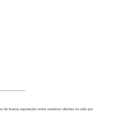
________
os de buena reputación entre nuestros clientes no sólo por