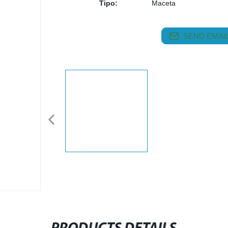
Tipo:
Maceta
SEND EMAIL