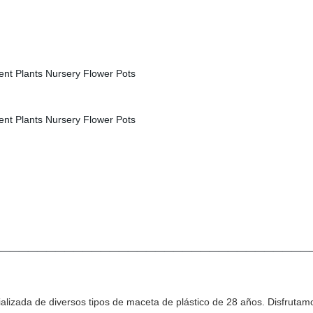
___________________________________
ializada de diversos tipos de maceta de plástico de 28 años. Disfrutam