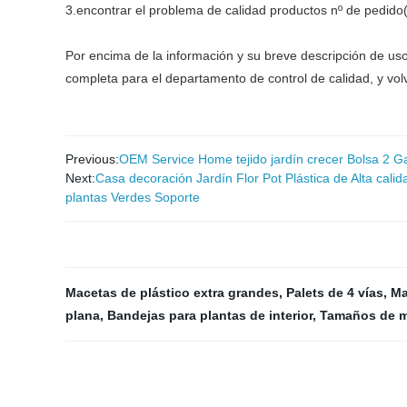
3.encontrar el problema de calidad productos nº de pedido(
Por encima de la información y su breve descripción de uso
completa para el departamento de control de calidad, y vol
Previous:
OEM Service Home tejido jardín crecer Bolsa 2 G
Next:
Casa decoración Jardín Flor Pot Plástica de Alta calida
plantas Verdes Soporte
Macetas de plástico extra grandes
,
Palets de 4 vías
,
Ma
plana
,
Bandejas para plantas de interior
,
Tamaños de m