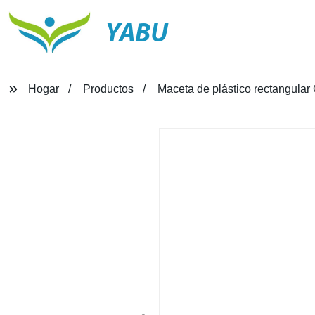
YABU
Hogar
Productos
Maceta de plástico rectangul