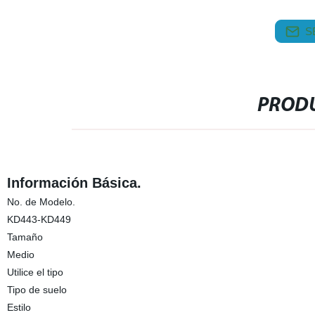
S
PRODU
Información Básica.
No. de Modelo.
KD443-KD449
Tamaño
Medio
Utilice el tipo
Tipo de suelo
Estilo