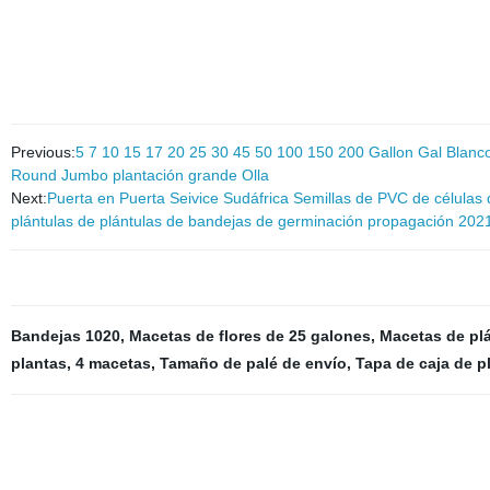
Previous:
5 7 10 15 17 20 25 30 45 50 100 150 200 Gallon Gal Blanco N
Round Jumbo plantación grande Olla
Next:
Puerta en Puerta Seivice Sudáfrica Semillas de PVC de células 
plántulas de plántulas de bandejas de germinación propagación 202
Bandejas 1020
,
Macetas de flores de 25 galones
,
Macetas de plá
plantas
,
4 macetas
,
Tamaño de palé de envío
,
Tapa de caja de p