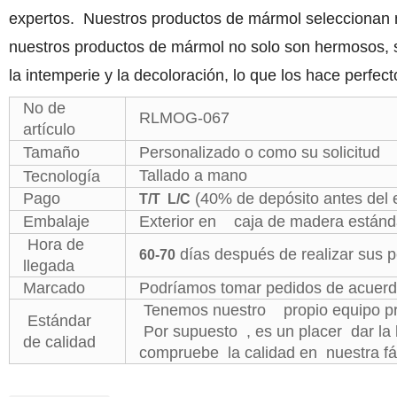
expertos. Nuestros productos de mármol seleccionan ma
nuestros productos de mármol no solo son hermosos, s
la intemperie y la decoloración, lo que los hace perfec
No de
RLMOG-067
artículo
Tamaño
Personalizado o como su solicitud
Tallado a mano
Tecnología
Pago
(40% de depósito antes del 
T/T
L/C
Embalaje
Exterior en
caja de madera estándar
Hora de
días después de realizar sus p
60-70
llegada
Marcado
Podríamos tomar pedidos de acuerdo
Tenemos nuestro propio equipo prof
Estándar
Por supuesto , es un placer dar la 
de calidad
compruebe
la calidad en nuestra f