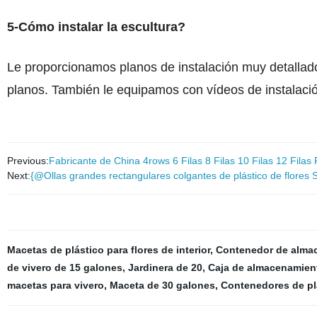
5-Cómo instalar la escultura?
Le proporcionamos planos de instalación muy detallad
planos. También le equipamos con vídeos de instalació
Previous:
Fabricante de China 4rows 6 Filas 8 Filas 10 Filas 12 Filas
Next:
{@Ollas grandes rectangulares colgantes de plástico de flores Su
Macetas de plástico para flores de interior
,
Contenedor de alma
de vivero de 15 galones
,
Jardinera de 20
,
Caja de almacenamient
macetas para vivero
,
Maceta de 30 galones
,
Contenedores de pl