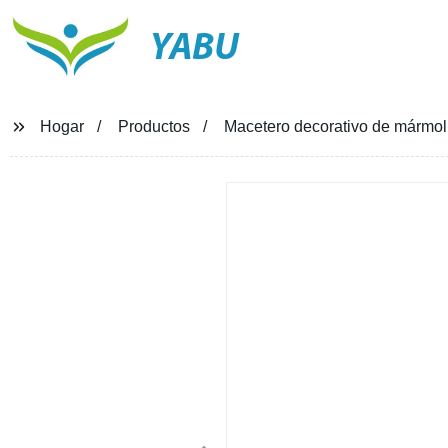
YABU
Hogar
Productos
Macetero decorativo de mármol p