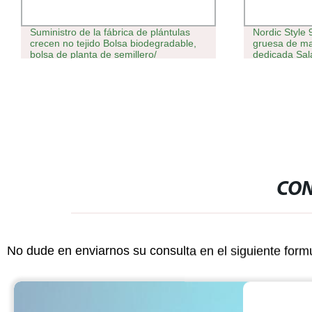
Suministro de la fábrica de plántulas
Nordic Style 
crecen no tejido Bolsa biodegradable,
gruesa de m
bolsa de planta de semillero/
dedicada Sal
wholesales
sembradora de
1)
CON
No dude en enviarnos su consulta en el siguiente form