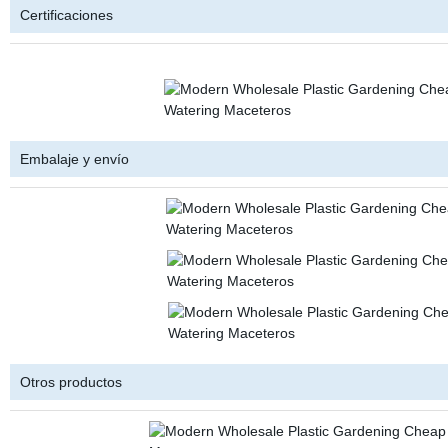
Certificaciones
Embalaje y envío
Otros productos