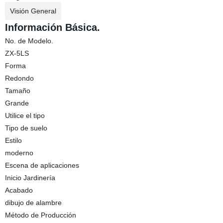
Visión General
Información Básica.
No. de Modelo.
ZX-5LS
Forma
Redondo
Tamaño
Grande
Utilice el tipo
Tipo de suelo
Estilo
moderno
Escena de aplicaciones
Inicio Jardinería
Acabado
dibujo de alambre
Método de Producción