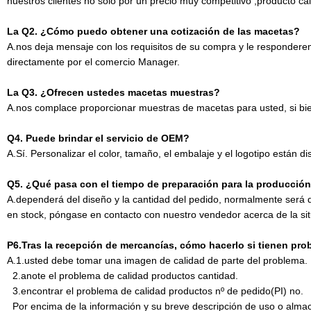
nuestros clientes no sólo por un precio muy competitivo ,producto cal
La Q2. ¿Cómo puedo obtener una cotización de las macetas?
A.nos deja mensaje con los requisitos de su compra y le respondere
directamente por el comercio Manager.
La Q3. ¿Ofrecen ustedes macetas muestras?
A.nos complace proporcionar muestras de macetas para usted, si bien
Q4. Puede brindar el servicio de OEM?
A.Sí. Personalizar el color, tamaño, el embalaje y el logotipo está
Q5. ¿Qué pasa con el tiempo de preparación para la producción
A.dependerá del diseño y la cantidad del pedido, normalmente será
en stock, póngase en contacto con nuestro vendedor acerca de la sit
P6.Tras la recepción de mercancías, cómo hacerlo si tienen pro
A.1.usted debe tomar una imagen de calidad de parte del problema.
2.
anote el problema de calidad productos cantidad.
3.
encontrar el problema de calidad productos nº de pedido(PI) no.
Por encima de la información y su breve descripción de uso o almace