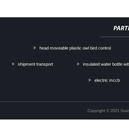
PART
head moveable plastic owl bird control
shipment transport
insulated water bottle wi
electric mccb
Copyright © 2021 Guiz