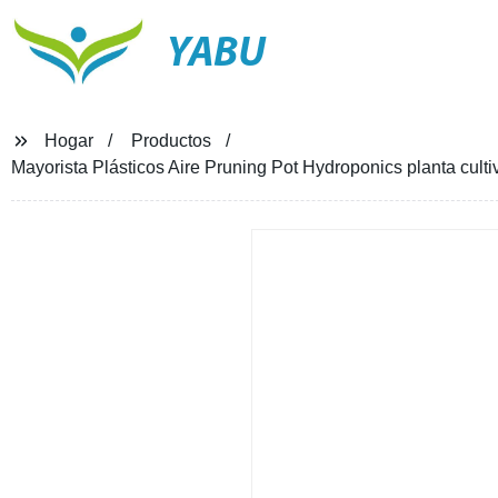
YABU
Hogar
Productos
Mayorista Plásticos Aire Pruning Pot Hydroponics planta culti