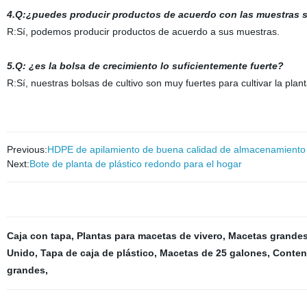
4.Q:¿puedes producir productos de acuerdo con las muestras s
R:Sí, podemos producir productos de acuerdo a sus muestras.
5.Q: ¿es la bolsa de crecimiento lo suficientemente fuerte?
R:Sí, nuestras bolsas de cultivo son muy fuertes para cultivar la plant
Previous:
HDPE de apilamiento de buena calidad de almacenamiento de
Next:
Bote de planta de plástico redondo para el hogar
Caja con tapa
,
Plantas para macetas de vivero
,
Macetas grandes
Unido
,
Tapa de caja de plástico
,
Macetas de 25 galones
,
Conten
grandes
,