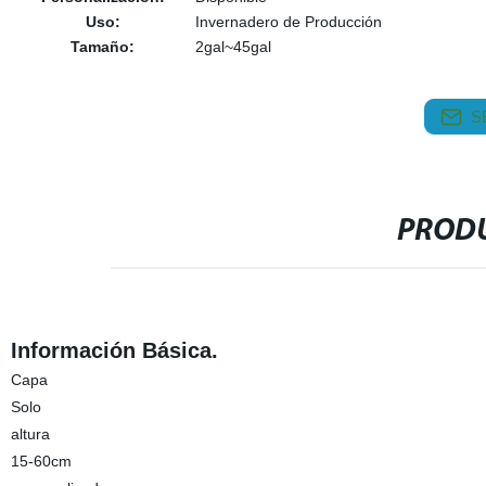
Uso:
Invernadero de Producción
Tamaño:
2gal~45gal
S
PRODU
Información Básica.
Capa
Solo
altura
15-60cm