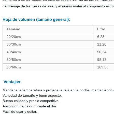
de drenaje de las tijeras de aire, y el nuevo material compuesto es má
Hoja de volumen (tamaño general):
Tamaño
Litro
20*20cm
6,28
30*30cm
21,20
40*40cm
50,24
50*50cm
98,13
60*60cm
169,56
Ventajas:
Mantiene la temperatura y protege la raíz en la noche, manteniendo e
Variedad de tamaño y buen aspecto.
Buena calidad y precio competitivo.
Absorción de calor durante el día.
Fácil de usar y quitar.