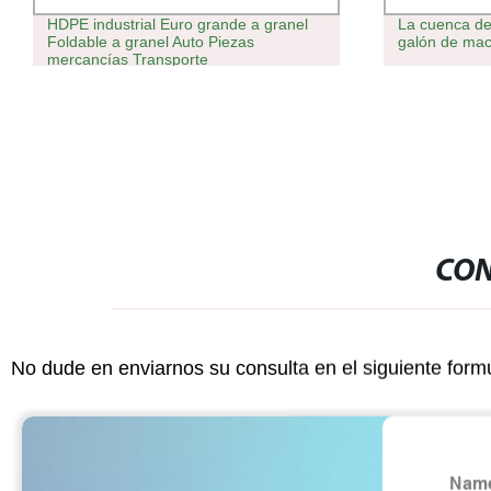
La cuenca del galón duradera Maceta 6
Self Water In
galón de macetas de plástico
Blanco claro 
CON
No dude en enviarnos su consulta en el siguiente form