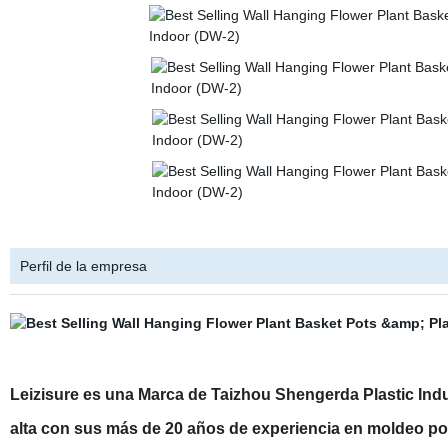
Perfil de la empresa
Leizisure es una Marca de Taizhou Shengerda Plastic Ind
alta con sus más de 20 años de experiencia en moldeo por