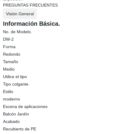
PREGUNTAS FRECUENTES
Visión General
Información Básica.
No. de Modelo.
DW-2
Forma
Redondo
Tamaño
Medio
Utilice el tipo
Tipo colgante
Estilo
moderno
Escena de aplicaciones
Balcón Jardín
Acabado
Recubierto de PE