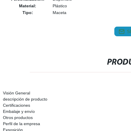
Material:
Plástico
Tipo:
Maceta
S
PRODU
Visión General
descripción de producto
Certificaciones
Embalaje y envío
Otros productos
Perfil de la empresa
Exposición