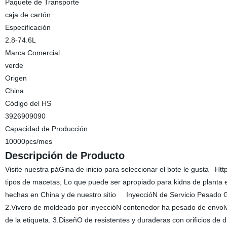
Paquete de Transporte
caja de cartón
Especificación
2.8-74.6L
Marca Comercial
verde
Origen
China
Código del HS
3926909090
Capacidad de Producción
10000pcs/mes
Descripción de Producto
Visite nuestra páGina de inicio para seleccionar el bote le gusta H
tipos de macetas, Lo que puede ser apropiado para kidns de planta e
hechas en China y de nuestro sitio InyeccióN de Servicio Pesado Ga
2.Vivero de moldeado por inyeccióN contenedor ha pesado de envolv
de la etiqueta. 3.DiseñO de resistentes y duraderas con orificios de